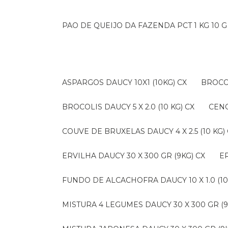
PAO DE QUEIJO DA FAZENDA PCT 1 KG 10 G
ASPARGOS DAUCY 10X1 (10KG) CX
BROCO
BROCOLIS DAUCY 5 X 2.0 (10 KG) CX
CEN
COUVE DE BRUXELAS DAUCY 4 X 2.5 (10 KG)
ERVILHA DAUCY 30 X 300 GR (9KG) CX
FUNDO DE ALCACHOFRA DAUCY 10 X 1.0 (10
MISTURA 4 LEGUMES DAUCY 30 X 300 GR (9