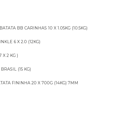
BATATA BB CARINHAS 10 X 1.05KG (10.5KG)
NKLE 6 X 2.0 (12KG)
X 2 KG )
BRASIL (15 KG)
ATATA FININHA 20 X 700G (14KG) 7MM