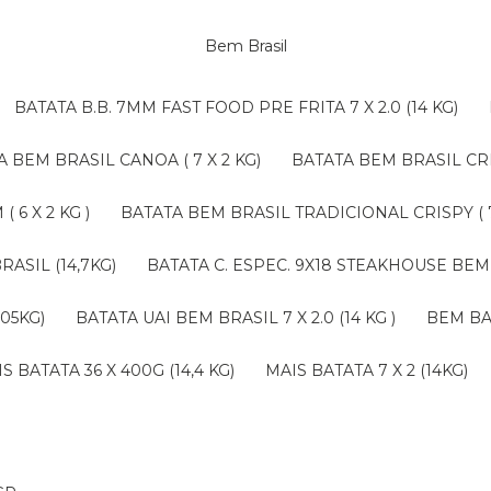
Bem Brasil
BATATA B.B. 7MM FAST FOOD PRE FRITA 7 X 2.0 (14 KG)
TA BEM BRASIL CANOA ( 7 X 2 KG)
BATATA BEM BRASIL CRI
 6 X 2 KG )
BATATA BEM BRASIL TRADICIONAL CRISPY ( 7 
RASIL (14,7KG)
BATATA C. ESPEC. 9X18 STEAKHOUSE BEM 
,05KG)
BATATA UAI BEM BRASIL 7 X 2.0 (14 KG )
BEM B
AIS BATATA 36 X 400G (14,4 KG)
MAIS BATATA 7 X 2 (14KG)