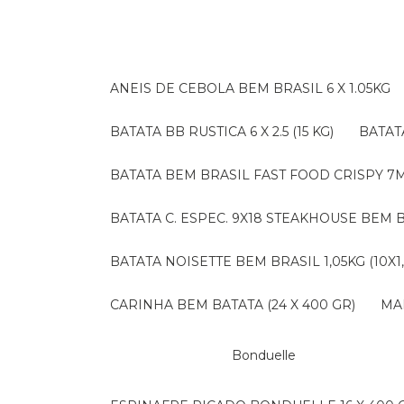
ANEIS DE CEBOLA BEM BRASIL 6 X 1.05KG
BATATA BB RUSTICA 6 X 2.5 (15 KG)
BATA
BATATA BEM BRASIL FAST FOOD CRISPY 7M (
BATATA C. ESPEC. 9X18 STEAKHOUSE BEM B
BATATA NOISETTE BEM BRASIL 1,05KG (10X1
CARINHA BEM BATATA (24 X 400 GR)
M
Bonduelle