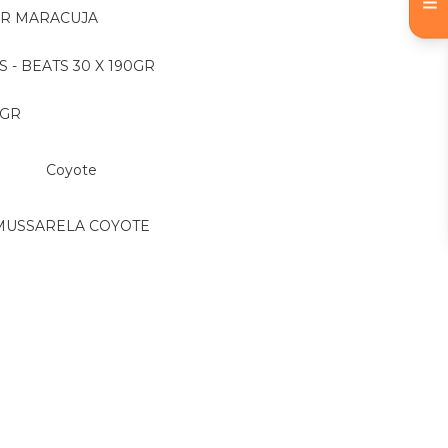
OR MARACUJA
S - BEATS 30 X 190GR
 GR
Coyote
MUSSARELA COYOTE