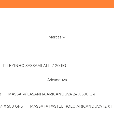
Marcas
FILEZINHO SASSAMI ALLIZ 20 KG
Aricanduva
R
MASSA P/ LASANHA ARICANDUVA 24 X 500 GR
4 X 500 GRS
MASSA P/ PASTEL ROLO ARICANDUVA 12 X 1