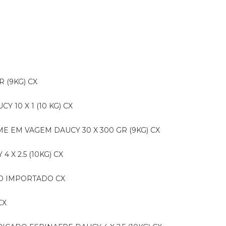
R (9KG) CX
CY 10 X 1 (10 KG) CX
E EM VAGEM DAUCY 30 X 300 GR (9KG) CX
 X 2.5 (10KG) CX
IDO IMPORTADO CX
CX