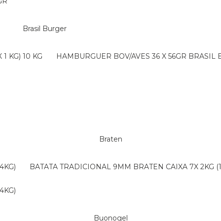
GR
Brasil Burger
1 KG) 10 KG
HAMBURGUER BOV/AVES 36 X 56GR BRASIL
Braten
4KG)
BATATA TRADICIONAL 9MM BRATEN CAIXA 7X 2KG (
4KG)
Buonogel