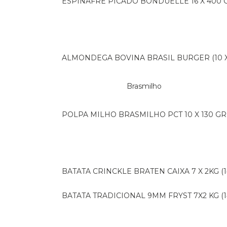
ESPINAFRE PICADO BONDUELLE 16 X 400 
ALMONDEGA BOVINA BRASIL BURGER (10 X 
Brasmilho
POLPA MILHO BRASMILHO PCT 10 X 130 GR
BATATA CRINCKLE BRATEN CAIXA 7 X 2KG (1
BATATA TRADICIONAL 9MM FRYST 7X2 KG (1