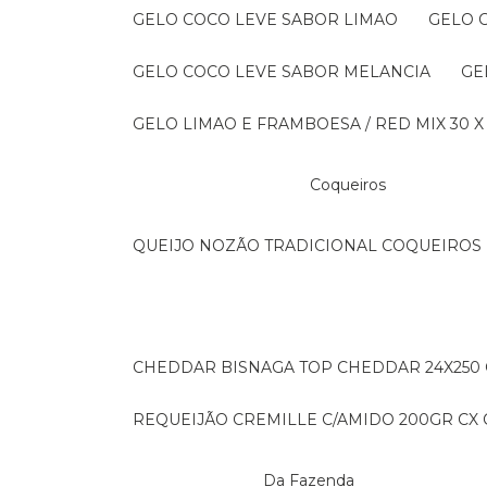
GELO COCO LEVE SABOR LIMAO
GELO
GELO COCO LEVE SABOR MELANCIA
G
GELO LIMAO E FRAMBOESA / RED MIX 30 X
Coqueiros
QUEIJO NOZÃO TRADICIONAL COQUEIROS 
CHEDDAR BISNAGA TOP CHEDDAR 24X250
REQUEIJÃO CREMILLE C/AMIDO 200GR CX C
Da Fazenda