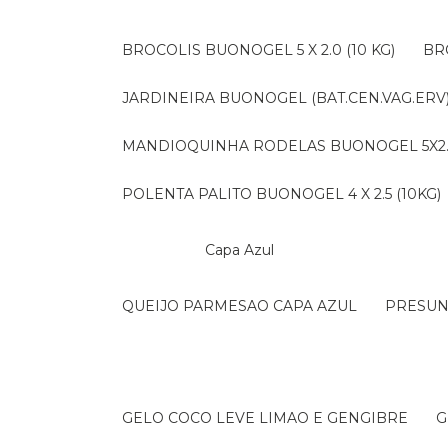
BROCOLIS BUONOGEL 5 X 2.0 (10 KG)
B
JARDINEIRA BUONOGEL (BAT.CEN.VAG.ERV) 
MANDIOQUINHA RODELAS BUONOGEL 5X2.5 
POLENTA PALITO BUONOGEL 4 X 2.5 (10KG)
Capa Azul
QUEIJO PARMESAO CAPA AZUL
PRESU
GELO COCO LEVE LIMAO E GENGIBRE