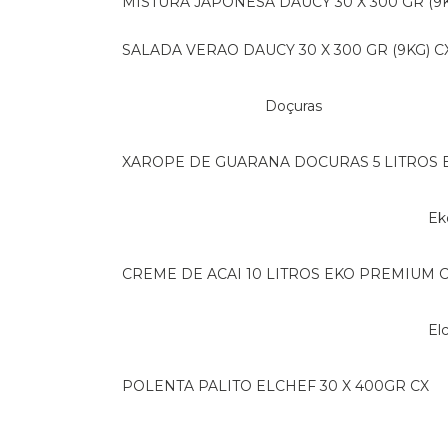
MISTURA JAPONESA DAUCY 30 X 300 GR (9K
SALADA VERAO DAUCY 30 X 300 GR (9KG) C
Doçuras
XAROPE DE GUARANA DOCURAS 5 LITROS 
E
CREME DE ACAI 10 LITROS EKO PREMIUM 
E
POLENTA PALITO ELCHEF 30 X 400GR CX