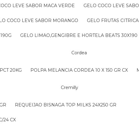
 COCO LEVE SABOR MACA VERDE
GELO COCO LEVE SAB
ELO COCO LEVE SABOR MORANGO
GELO FRUTAS CITRICA
 190G
GELO LIMAO,GENGIBRE E HORTELA BEATS 30X190
Cordea
PCT 20KG
POLPA MELANCIA CORDEA 10 X 150 GR CX
Cremilly
 GR
REQUEIJAO BISNAGA TOP MILKS 24X250 GR
/24 CX