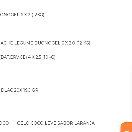
ONOGEL 6 X 2 (12KG)
NACHE LEGUME BUONOGEL 6 X 2.0 (12 KG)
AT.ERV.CE) 4 X 2.5 (10KG)
IDLAC 20X 190 GR
COCO
GELO COCO LEVE SABOR LARANJA