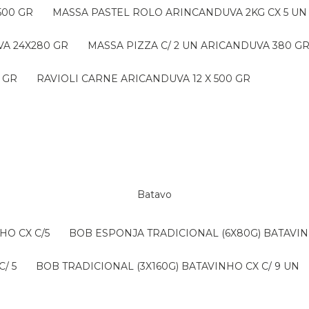
500 GR
MASSA PASTEL ROLO ARINCANDUVA 2KG CX 5 UN
VA 24X280 GR
MASSA PIZZA C/ 2 UN ARICANDUVA 380 G
 GR
RAVIOLI CARNE ARICANDUVA 12 X 500 GR
Batavo
HO CX C/5
BOB ESPONJA TRADICIONAL (6X80G) BATAVIN
/ 5
BOB TRADICIONAL (3X160G) BATAVINHO CX C/ 9 UN