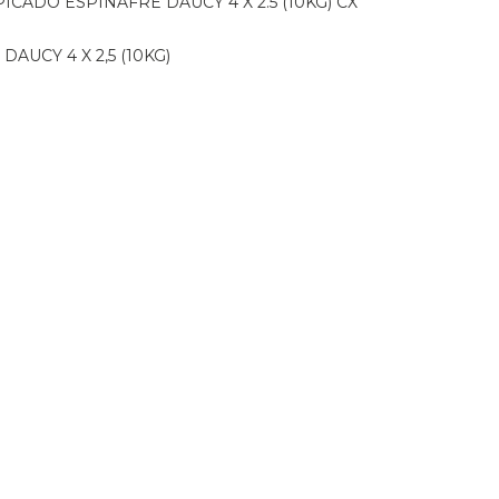
PICADO ESPINAFRE DAUCY 4 X 2.5 (10KG) CX
DAUCY 4 X 2,5 (10KG)