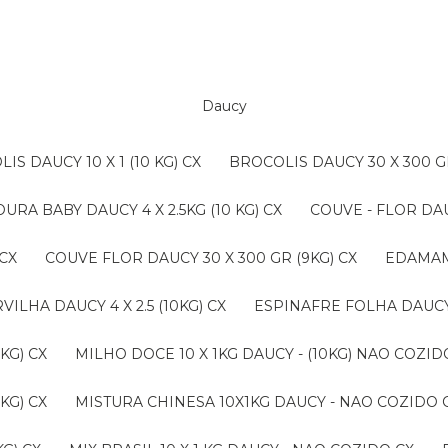
Daucy
LIS DAUCY 10 X 1 (10 KG) CX
BROCOLIS DAUCY 30 X 300 G
OURA BABY DAUCY 4 X 2.5KG (10 KG) CX
COUVE - FLOR DAU
 CX
COUVE FLOR DAUCY 30 X 300 GR (9KG) CX
EDAMAM
ERVILHA DAUCY 4 X 2.5 (10KG) CX
ESPINAFRE FOLHA DAUCY 4
KG) CX
MILHO DOCE 10 X 1KG DAUCY - (10KG) NAO COZ
KG) CX
MISTURA CHINESA 10X1KG DAUCY - NAO COZIDO 