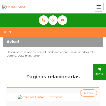
HOME
Aviso!
Desculpe, mas não foi encontrando o conteúdo relacionado a esta
página, volte mais tarde
iten(s)
Páginas relacionadas
Ricaeli