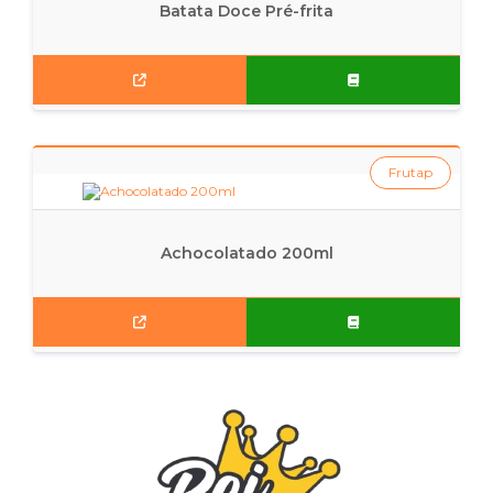
Batata Doce Pré-frita
Frutap
Achocolatado 200ml