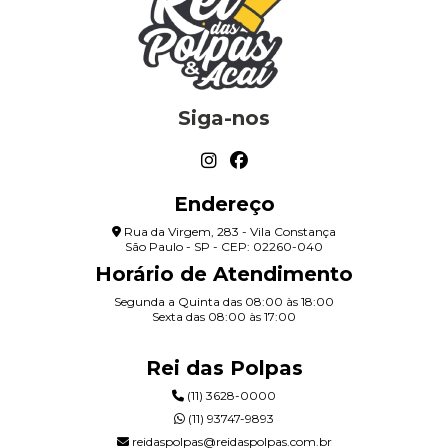
Siga-nos
Endereço
Rua da Virgem, 283 - Vila Constança
São Paulo - SP - CEP: 02260-040
Horário de Atendimento
Segunda a Quinta das 08:00 às 18:00
Sexta das 08:00 às 17:00
Rei das Polpas
(11) 3628-0000
(11) 93747-9893
reidaspolpas@reidaspolpas.com.br