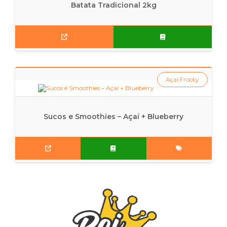
Batata Tradicional 2kg
Açaí Frooty
Sucos e Smoothies – Açaí + Blueberry