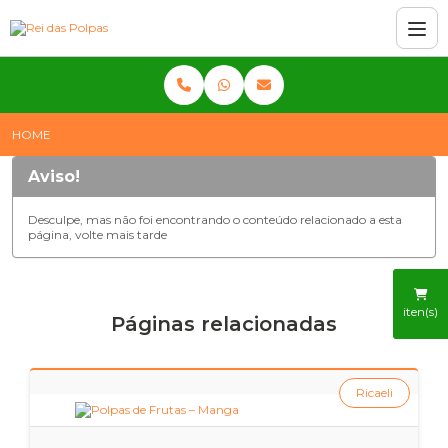
HOME
Aviso!
Desculpe, mas não foi encontrando o conteúdo relacionado a esta
página, volte mais tarde
iten(s)
Páginas relacionadas
Ricaeli