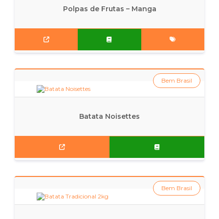
Polpas de Frutas – Manga
Bem Brasil
Batata Noisettes
Bem Brasil