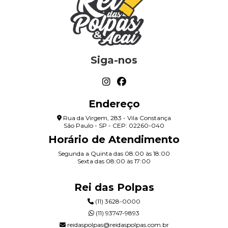
Siga-nos
Endereço
Rua da Virgem, 283 - Vila Constança
São Paulo - SP - CEP: 02260-040
Horário de Atendimento
Segunda a Quinta das 08:00 às 18:00
Sexta das 08:00 às 17:00
Rei das Polpas
(11) 3628-0000
(11) 93747-9893
reidaspolpas@reidaspolpas.com.br