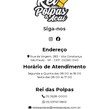
Siga-nos
Endereço
Rua da Virgem, 283 - Vila Constança
São Paulo - SP - CEP: 02260-040
Horário de Atendimento
Segunda a Quinta das 08:00 às 18:00
Sexta das 08:00 às 17:00
Rei das Polpas
(11) 3628-0000
(11) 93747-9893
reidaspolpas@reidaspolpas.com.br