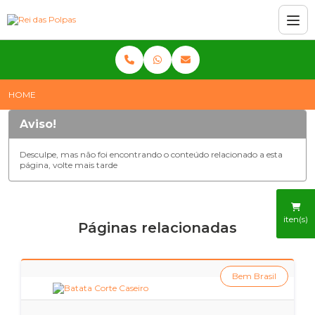
HOME
Aviso!
Desculpe, mas não foi encontrando o conteúdo relacionado a esta
página, volte mais tarde
iten(s)
Páginas relacionadas
Bem Brasil