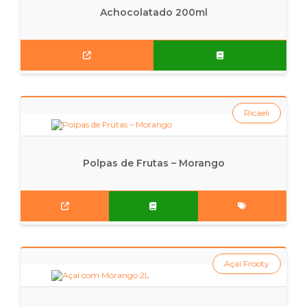
Achocolatado 200ml
Ricaeli
Polpas de Frutas – Morango
Açaí Frooty