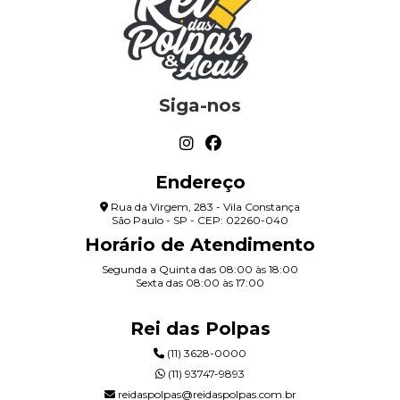
Siga-nos
Endereço
Rua da Virgem, 283 - Vila Constança
São Paulo - SP - CEP: 02260-040
Horário de Atendimento
Segunda a Quinta das 08:00 às 18:00
Sexta das 08:00 às 17:00
Rei das Polpas
(11) 3628-0000
(11) 93747-9893
reidaspolpas@reidaspolpas.com.br