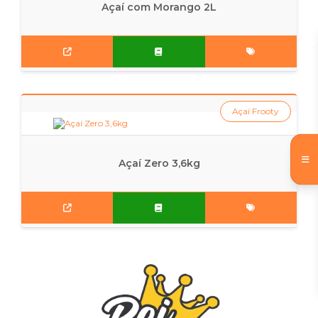
Açaí com Morango 2L
Açaí Frooty
Açaí Zero 3,6kg