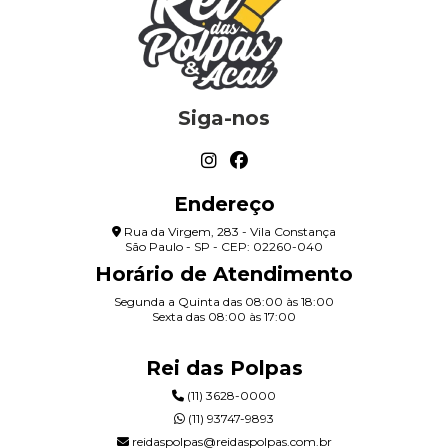
Siga-nos
Endereço
Rua da Virgem, 283 - Vila Constança
São Paulo - SP - CEP: 02260-040
Horário de Atendimento
Segunda a Quinta das 08:00 às 18:00
Sexta das 08:00 às 17:00
Rei das Polpas
(11) 3628-0000
(11) 93747-9893
reidaspolpas@reidaspolpas.com.br