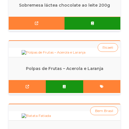
Sobremesa láctea chocolate ao leite 200g
Ricaeli
Polpas de Frutas – Acerola e Laranja
Bem Brasil