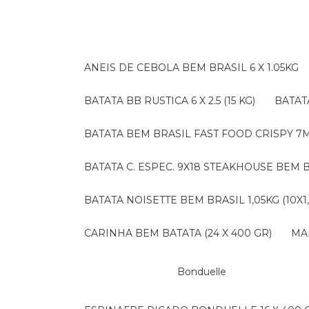
ANEIS DE CEBOLA BEM BRASIL 6 X 1.05KG
BATATA BB RUSTICA 6 X 2.5 (15 KG)
BATA
BATATA BEM BRASIL FAST FOOD CRISPY 7M (
BATATA C. ESPEC. 9X18 STEAKHOUSE BEM B
BATATA NOISETTE BEM BRASIL 1,05KG (10X1
CARINHA BEM BATATA (24 X 400 GR)
M
Bonduelle