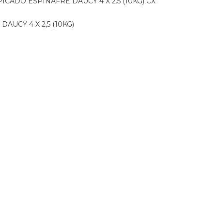
PICADO ESPINAFRE DAUCY 4 X 2.5 (10KG) CX
DAUCY 4 X 2,5 (10KG)