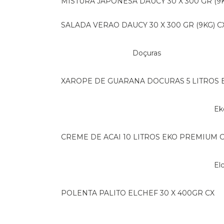
MISTURA JAPONESA DAUCY 30 X 300 GR (9K
SALADA VERAO DAUCY 30 X 300 GR (9KG) C
Doçuras
XAROPE DE GUARANA DOCURAS 5 LITROS 
E
CREME DE ACAI 10 LITROS EKO PREMIUM 
E
POLENTA PALITO ELCHEF 30 X 400GR CX