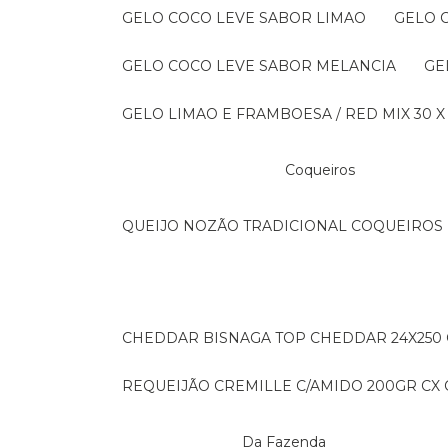
GELO COCO LEVE SABOR LIMAO
GELO
GELO COCO LEVE SABOR MELANCIA
G
GELO LIMAO E FRAMBOESA / RED MIX 30 X
Coqueiros
QUEIJO NOZÃO TRADICIONAL COQUEIROS 
CHEDDAR BISNAGA TOP CHEDDAR 24X250
REQUEIJÃO CREMILLE C/AMIDO 200GR CX C
Da Fazenda