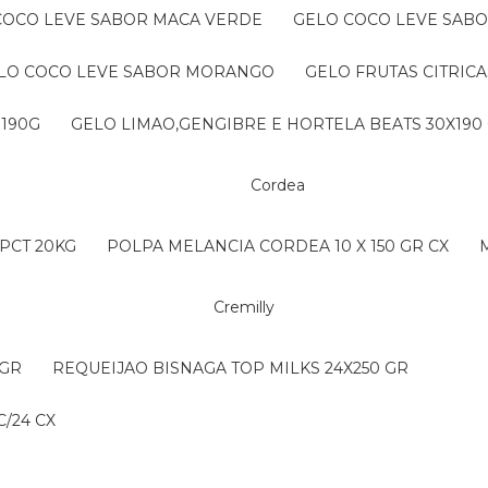
 COCO LEVE SABOR MACA VERDE
GELO COCO LEVE SAB
ELO COCO LEVE SABOR MORANGO
GELO FRUTAS CITRICA
 190G
GELO LIMAO,GENGIBRE E HORTELA BEATS 30X190
Cordea
PCT 20KG
POLPA MELANCIA CORDEA 10 X 150 GR CX
Cremilly
 GR
REQUEIJAO BISNAGA TOP MILKS 24X250 GR
/24 CX