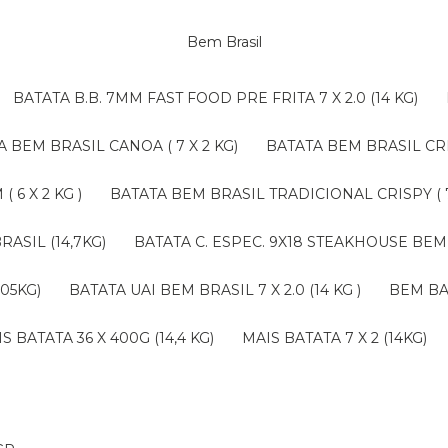
Bem Brasil
BATATA B.B. 7MM FAST FOOD PRE FRITA 7 X 2.0 (14 KG)
TA BEM BRASIL CANOA ( 7 X 2 KG)
BATATA BEM BRASIL CRI
 6 X 2 KG )
BATATA BEM BRASIL TRADICIONAL CRISPY ( 7 
RASIL (14,7KG)
BATATA C. ESPEC. 9X18 STEAKHOUSE BEM 
,05KG)
BATATA UAI BEM BRASIL 7 X 2.0 (14 KG )
BEM B
AIS BATATA 36 X 400G (14,4 KG)
MAIS BATATA 7 X 2 (14KG)