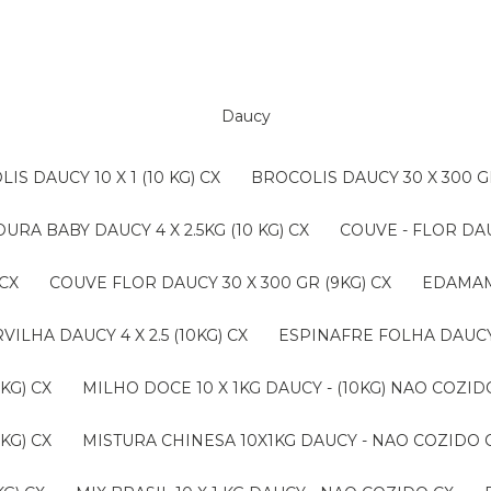
Daucy
LIS DAUCY 10 X 1 (10 KG) CX
BROCOLIS DAUCY 30 X 300 G
OURA BABY DAUCY 4 X 2.5KG (10 KG) CX
COUVE - FLOR DAU
 CX
COUVE FLOR DAUCY 30 X 300 GR (9KG) CX
EDAMAM
ERVILHA DAUCY 4 X 2.5 (10KG) CX
ESPINAFRE FOLHA DAUCY 4
KG) CX
MILHO DOCE 10 X 1KG DAUCY - (10KG) NAO COZ
KG) CX
MISTURA CHINESA 10X1KG DAUCY - NAO COZIDO 