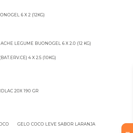
ONOGEL 6 X 2 (12KG)
NACHE LEGUME BUONOGEL 6 X 2.0 (12 KG)
AT.ERV.CE) 4 X 2.5 (10KG)
IDLAC 20X 190 GR
COCO
GELO COCO LEVE SABOR LARANJA