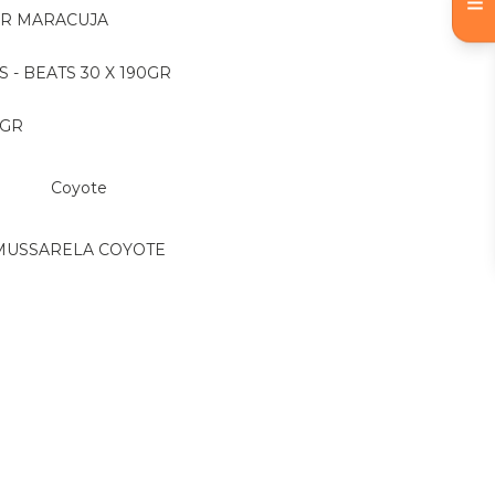
OR MARACUJA
S - BEATS 30 X 190GR
 GR
Coyote
MUSSARELA COYOTE