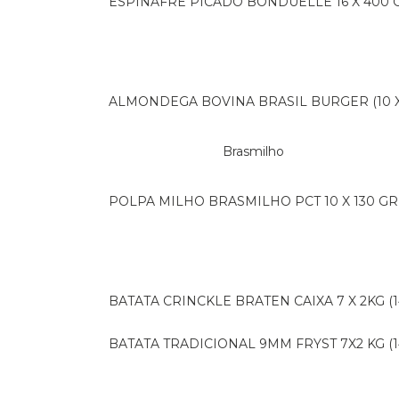
ESPINAFRE PICADO BONDUELLE 16 X 400 
ALMONDEGA BOVINA BRASIL BURGER (10 X 
Brasmilho
POLPA MILHO BRASMILHO PCT 10 X 130 GR
BATATA CRINCKLE BRATEN CAIXA 7 X 2KG (1
BATATA TRADICIONAL 9MM FRYST 7X2 KG (1