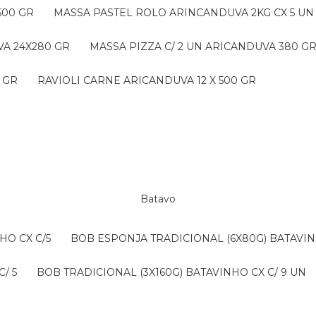
500 GR
MASSA PASTEL ROLO ARINCANDUVA 2KG CX 5 UN
VA 24X280 GR
MASSA PIZZA C/ 2 UN ARICANDUVA 380 G
 GR
RAVIOLI CARNE ARICANDUVA 12 X 500 GR
Batavo
HO CX C/5
BOB ESPONJA TRADICIONAL (6X80G) BATAVIN
/ 5
BOB TRADICIONAL (3X160G) BATAVINHO CX C/ 9 UN