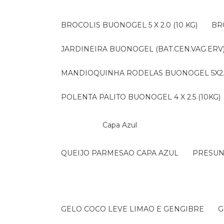
BROCOLIS BUONOGEL 5 X 2.0 (10 KG)
B
JARDINEIRA BUONOGEL (BAT.CEN.VAG.ERV) 
MANDIOQUINHA RODELAS BUONOGEL 5X2.5 
POLENTA PALITO BUONOGEL 4 X 2.5 (10KG)
Capa Azul
QUEIJO PARMESAO CAPA AZUL
PRESU
GELO COCO LEVE LIMAO E GENGIBRE