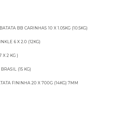
BATATA BB CARINHAS 10 X 1.05KG (10.5KG)
NKLE 6 X 2.0 (12KG)
X 2 KG )
BRASIL (15 KG)
ATATA FININHA 20 X 700G (14KG) 7MM