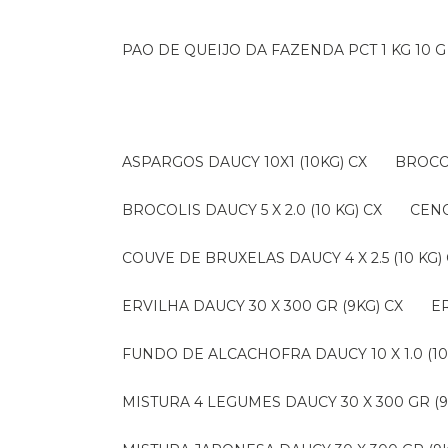
PAO DE QUEIJO DA FAZENDA PCT 1 KG 10 G
ASPARGOS DAUCY 10X1 (10KG) CX
BROCO
BROCOLIS DAUCY 5 X 2.0 (10 KG) CX
CEN
COUVE DE BRUXELAS DAUCY 4 X 2.5 (10 KG)
ERVILHA DAUCY 30 X 300 GR (9KG) CX
FUNDO DE ALCACHOFRA DAUCY 10 X 1.0 (10
MISTURA 4 LEGUMES DAUCY 30 X 300 GR (9