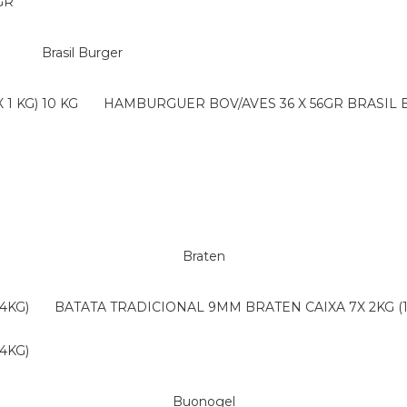
GR
Brasil Burger
1 KG) 10 KG
HAMBURGUER BOV/AVES 36 X 56GR BRASIL
Braten
4KG)
BATATA TRADICIONAL 9MM BRATEN CAIXA 7X 2KG (
4KG)
Buonogel