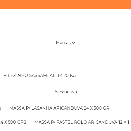
Marcas
FILEZINHO SASSAMI ALLIZ 20 KG
Aricanduva
R
MASSA P/ LASANHA ARICANDUVA 24 X 500 GR
4 X 500 GRS
MASSA P/ PASTEL ROLO ARICANDUVA 12 X 1