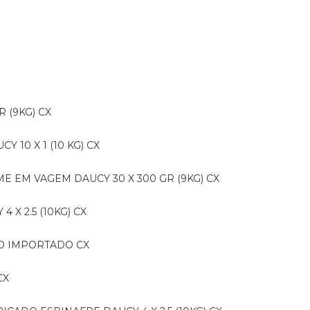
R (9KG) CX
CY 10 X 1 (10 KG) CX
E EM VAGEM DAUCY 30 X 300 GR (9KG) CX
 X 2.5 (10KG) CX
IDO IMPORTADO CX
CX