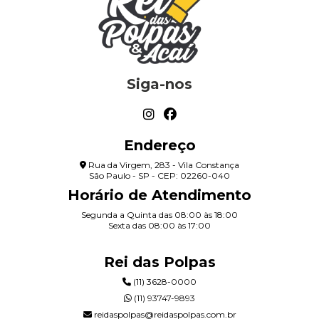
Siga-nos
Endereço
Rua da Virgem, 283 - Vila Constança
São Paulo - SP - CEP: 02260-040
Horário de Atendimento
Segunda a Quinta das 08:00 às 18:00
Sexta das 08:00 às 17:00
Rei das Polpas
(11) 3628-0000
(11) 93747-9893
reidaspolpas@reidaspolpas.com.br