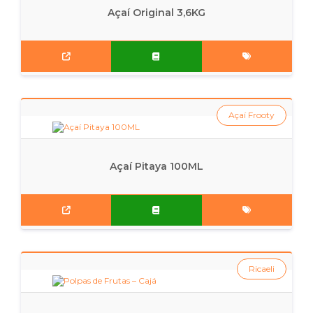
Açaí Original 3,6KG
Açaí Frooty
Açaí Pitaya 100ML
Ricaeli