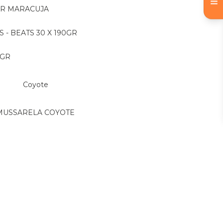
OR MARACUJA
S - BEATS 30 X 190GR
 GR
Coyote
MUSSARELA COYOTE