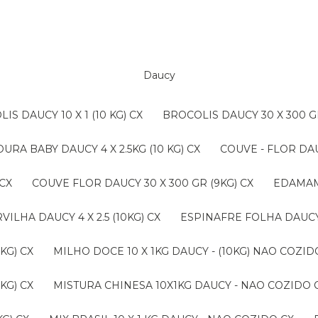
Daucy
LIS DAUCY 10 X 1 (10 KG) CX
BROCOLIS DAUCY 30 X 300 G
OURA BABY DAUCY 4 X 2.5KG (10 KG) CX
COUVE - FLOR DAU
 CX
COUVE FLOR DAUCY 30 X 300 GR (9KG) CX
EDAMAM
ERVILHA DAUCY 4 X 2.5 (10KG) CX
ESPINAFRE FOLHA DAUCY 4
KG) CX
MILHO DOCE 10 X 1KG DAUCY - (10KG) NAO COZ
KG) CX
MISTURA CHINESA 10X1KG DAUCY - NAO COZIDO 