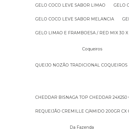
GELO COCO LEVE SABOR LIMAO
GELO
GELO COCO LEVE SABOR MELANCIA
G
GELO LIMAO E FRAMBOESA / RED MIX 30 X
Coqueiros
QUEIJO NOZÃO TRADICIONAL COQUEIROS 
CHEDDAR BISNAGA TOP CHEDDAR 24X250
REQUEIJÃO CREMILLE C/AMIDO 200GR CX C
Da Fazenda