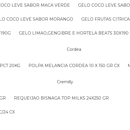
 COCO LEVE SABOR MACA VERDE
GELO COCO LEVE SAB
ELO COCO LEVE SABOR MORANGO
GELO FRUTAS CITRICA
 190G
GELO LIMAO,GENGIBRE E HORTELA BEATS 30X190
Cordea
PCT 20KG
POLPA MELANCIA CORDEA 10 X 150 GR CX
Cremilly
 GR
REQUEIJAO BISNAGA TOP MILKS 24X250 GR
/24 CX