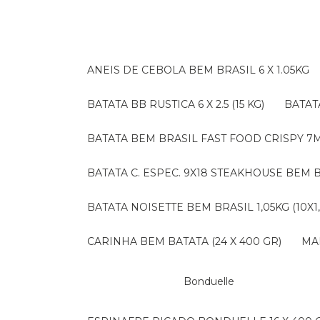
ANEIS DE CEBOLA BEM BRASIL 6 X 1.05KG
BATATA BB RUSTICA 6 X 2.5 (15 KG)
BATA
BATATA BEM BRASIL FAST FOOD CRISPY 7M (
BATATA C. ESPEC. 9X18 STEAKHOUSE BEM B
BATATA NOISETTE BEM BRASIL 1,05KG (10X1
CARINHA BEM BATATA (24 X 400 GR)
M
Bonduelle