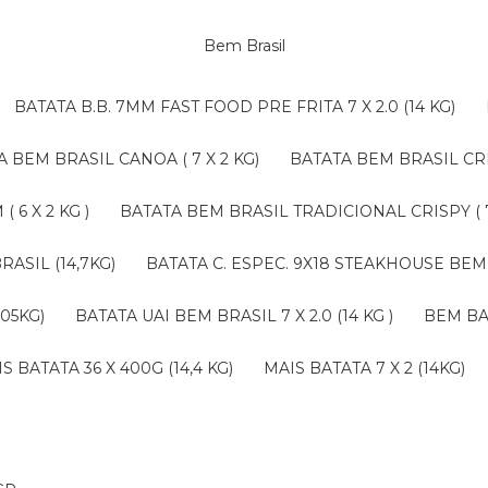
Bem Brasil
BATATA B.B. 7MM FAST FOOD PRE FRITA 7 X 2.0 (14 KG)
TA BEM BRASIL CANOA ( 7 X 2 KG)
BATATA BEM BRASIL CRI
 6 X 2 KG )
BATATA BEM BRASIL TRADICIONAL CRISPY ( 7 
RASIL (14,7KG)
BATATA C. ESPEC. 9X18 STEAKHOUSE BEM 
,05KG)
BATATA UAI BEM BRASIL 7 X 2.0 (14 KG )
BEM B
AIS BATATA 36 X 400G (14,4 KG)
MAIS BATATA 7 X 2 (14KG)