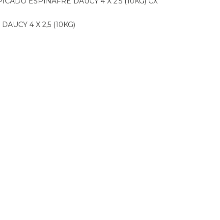
PICADO ESPINAFRE DAUCY 4 X 2.5 (10KG) CX
DAUCY 4 X 2,5 (10KG)