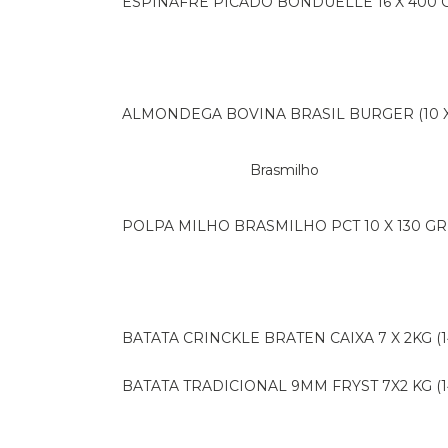
ESPINAFRE PICADO BONDUELLE 16 X 400 
ALMONDEGA BOVINA BRASIL BURGER (10 X 
Brasmilho
POLPA MILHO BRASMILHO PCT 10 X 130 GR
BATATA CRINCKLE BRATEN CAIXA 7 X 2KG (1
BATATA TRADICIONAL 9MM FRYST 7X2 KG (1