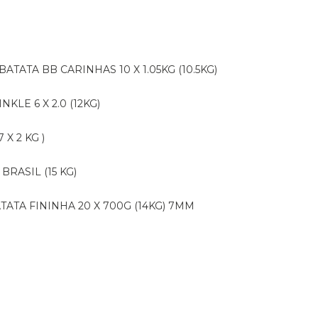
BATATA BB CARINHAS 10 X 1.05KG (10.5KG)
NKLE 6 X 2.0 (12KG)
X 2 KG )
BRASIL (15 KG)
ATATA FININHA 20 X 700G (14KG) 7MM