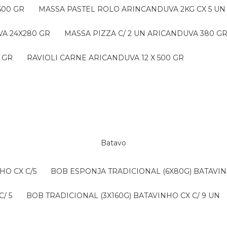
500 GR
MASSA PASTEL ROLO ARINCANDUVA 2KG CX 5 UN
VA 24X280 GR
MASSA PIZZA C/ 2 UN ARICANDUVA 380 G
 GR
RAVIOLI CARNE ARICANDUVA 12 X 500 GR
Batavo
HO CX C/5
BOB ESPONJA TRADICIONAL (6X80G) BATAVIN
/ 5
BOB TRADICIONAL (3X160G) BATAVINHO CX C/ 9 UN