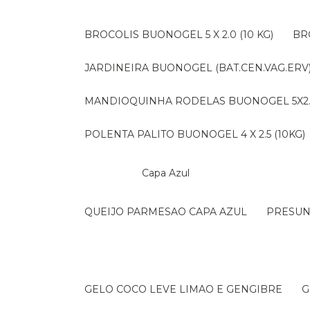
BROCOLIS BUONOGEL 5 X 2.0 (10 KG)
B
JARDINEIRA BUONOGEL (BAT.CEN.VAG.ERV) 
MANDIOQUINHA RODELAS BUONOGEL 5X2.5 
POLENTA PALITO BUONOGEL 4 X 2.5 (10KG)
Capa Azul
QUEIJO PARMESAO CAPA AZUL
PRESU
GELO COCO LEVE LIMAO E GENGIBRE