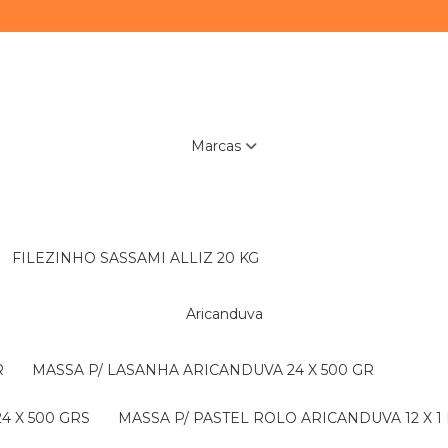
Marcas
FILEZINHO SASSAMI ALLIZ 20 KG
Aricanduva
R
MASSA P/ LASANHA ARICANDUVA 24 X 500 GR
4 X 500 GRS
MASSA P/ PASTEL ROLO ARICANDUVA 12 X 1