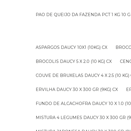
PAO DE QUEIJO DA FAZENDA PCT 1 KG 10 G
ASPARGOS DAUCY 10X1 (10KG) CX
BROCO
BROCOLIS DAUCY 5 X 2.0 (10 KG) CX
CEN
COUVE DE BRUXELAS DAUCY 4 X 2.5 (10 KG)
ERVILHA DAUCY 30 X 300 GR (9KG) CX
FUNDO DE ALCACHOFRA DAUCY 10 X 1.0 (10
MISTURA 4 LEGUMES DAUCY 30 X 300 GR (9