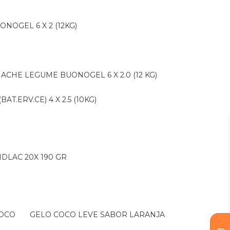
ONOGEL 6 X 2 (12KG)
NACHE LEGUME BUONOGEL 6 X 2.0 (12 KG)
AT.ERV.CE) 4 X 2.5 (10KG)
IDLAC 20X 190 GR
COCO
GELO COCO LEVE SABOR LARANJA