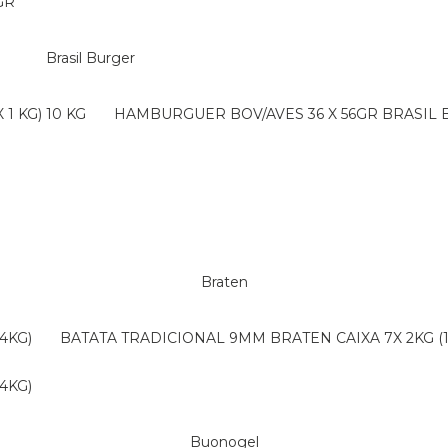
GR
Brasil Burger
1 KG) 10 KG
HAMBURGUER BOV/AVES 36 X 56GR BRASIL
Braten
4KG)
BATATA TRADICIONAL 9MM BRATEN CAIXA 7X 2KG (
4KG)
Buonogel