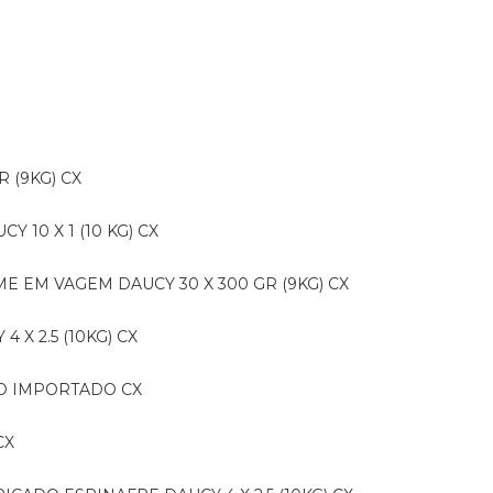
R (9KG) CX
CY 10 X 1 (10 KG) CX
E EM VAGEM DAUCY 30 X 300 GR (9KG) CX
 X 2.5 (10KG) CX
IDO IMPORTADO CX
CX