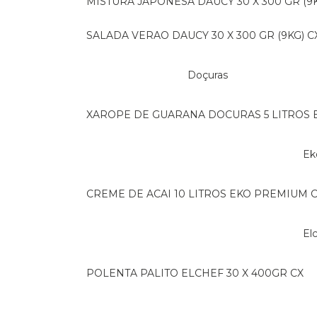
MISTURA JAPONESA DAUCY 30 X 300 GR (9K
SALADA VERAO DAUCY 30 X 300 GR (9KG) C
Doçuras
XAROPE DE GUARANA DOCURAS 5 LITROS 
E
CREME DE ACAI 10 LITROS EKO PREMIUM 
E
POLENTA PALITO ELCHEF 30 X 400GR CX