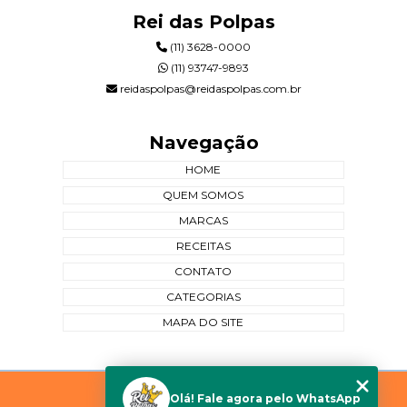
Rei das Polpas
(11) 3628-0000
(11) 93747-9893
reidaspolpas@reidaspolpas.com.br
Navegação
HOME
QUEM SOMOS
MARCAS
RECEITAS
CONTATO
CATEGORIAS
MAPA DO SITE
Copyright © Rei das Polpas. (Lei 9610 de 19/02/1998)
Olá! Fale agora pelo WhatsApp