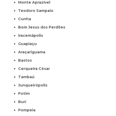
Monte Aprazível
Teodoro Sampaio
Cunha
Bom Jesus dos Perdões
Iracemápolis
Guapiaçu
Araçariguama
Bastos
Cerqueira César
Tambaú
Junqueirópolis
Potim
Buri
Pompeia