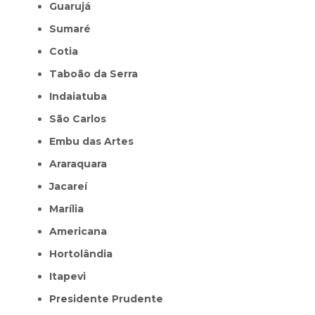
Guarujá
Sumaré
Cotia
Taboão da Serra
Indaiatuba
São Carlos
Embu das Artes
Araraquara
Jacareí
Marília
Americana
Hortolândia
Itapevi
Presidente Prudente