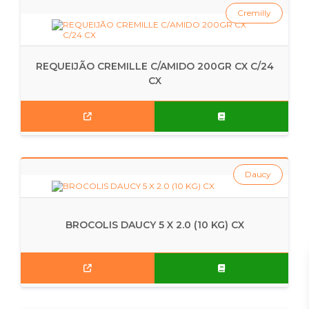
Cremilly
REQUEIJÃO CREMILLE C/AMIDO 200GR CX C/24
CX
Daucy
BROCOLIS DAUCY 5 X 2.0 (10 KG) CX