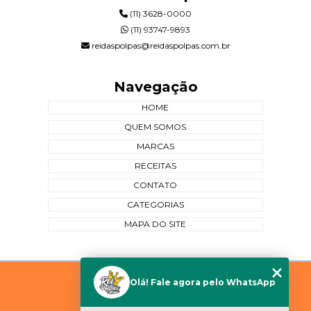
(11) 3628-0000
(11) 93747-9893
reidaspolpas@reidaspolpas.com.br
Navegação
HOME
QUEM SOMOS
MARCAS
RECEITAS
CONTATO
CATEGORIAS
MAPA DO SITE
Copyright © Rei das Polpas. (Lei 9610 de 19/02/1998)
Olá! Fale agora pelo WhatsApp