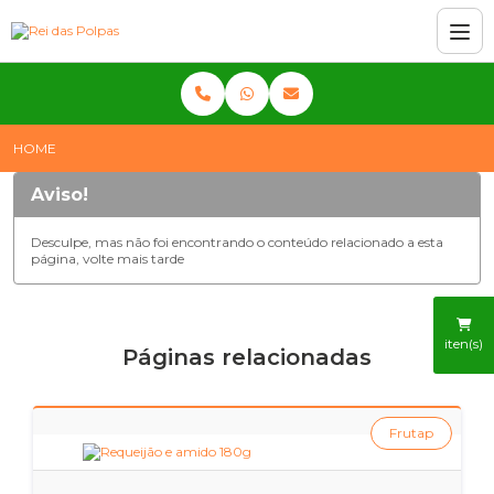
HOME
Aviso!
Desculpe, mas não foi encontrando o conteúdo relacionado a esta
página, volte mais tarde
iten(s)
Páginas relacionadas
Frutap