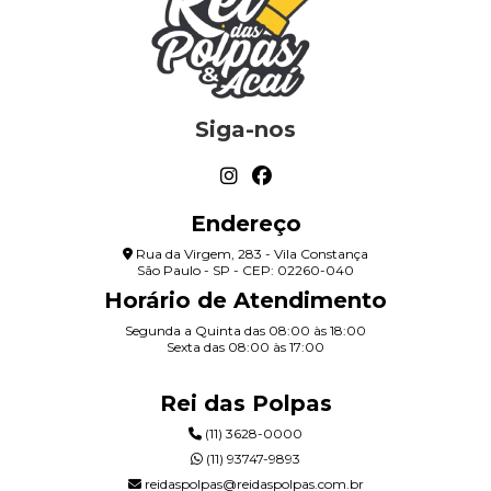
Siga-nos
Endereço
Rua da Virgem, 283 - Vila Constança
São Paulo - SP - CEP: 02260-040
Horário de Atendimento
Segunda a Quinta das 08:00 às 18:00
Sexta das 08:00 às 17:00
Rei das Polpas
(11) 3628-0000
(11) 93747-9893
reidaspolpas@reidaspolpas.com.br