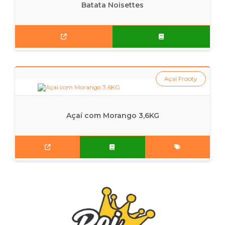
Batata Noisettes
Açaí Frooty
Açaí com Morango 3,6KG