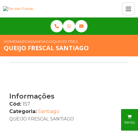
HOME
MARCAS
SANTIAGO
QUEIJO FRESCAL SANTIAGO
QUEIJO FRESCAL SANTIAGO
Informações
Cód:
157
Categoria:
Santiago
QUEIJO FRESCAL SANTIAGO
iten(s)