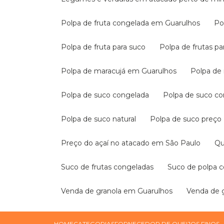
Polpa de fruta congelada em Guarulhos
P
Polpa de fruta para suco
Polpa de frutas p
Polpa de maracujá em Guarulhos
Polpa d
Polpa de suco congelada
Polpa de suco 
Polpa de suco natural
Polpa de suco preço
Preço do açaí no atacado em São Paulo
Q
Suco de frutas congeladas
Suco de polpa 
Venda de granola em Guarulhos
Venda de
HOME
CATEGORIAS
FORNECEDOR DE QUEIJOS FINOS