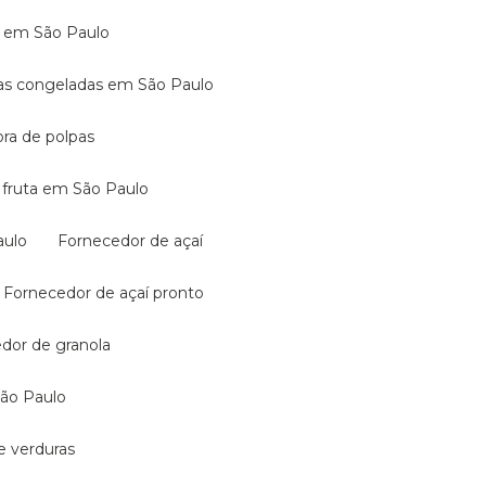
aí em São Paulo
rutas congeladas em São Paulo
dora de polpas
de fruta em São Paulo
aulo
Fornecedor de açaí
Fornecedor de açaí pronto
edor de granola
São Paulo
e verduras