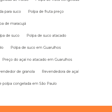
ada para suco
Polpa de fruta preço
lpa de maracujá
olpa de suco
Polpa de suco atacado
lo
Polpa de suco em Guarulhos
Preço do açaí no atacado em Guarulhos
evendedor de granola
Revendedora de açaí
de polpa congelada em São Paulo