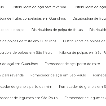
ulo
Distribuidora de açaí para revenda
Distribuidora de aç
uidora de frutas congeladas em Guarulhos
Distribuidora de f
ibuidora de polpa
Distribuidora de polpa de frutas
Distribui
ora de polpas de fruta em Guarulhos
Distribuidora de polpas 
tribuidora de polpas em São Paulo
Fábrica de polpas em São P
r de açaí em Guarulhos
Fornecedor de açaí perto de mim
aí para revenda
Fornecedor de açaí em São Paulo
Fornec
necedor de granola perto de mim
Fornecedor de granola em 
rnecedor de legumes em São Paulo
Fornecedor de legumes 