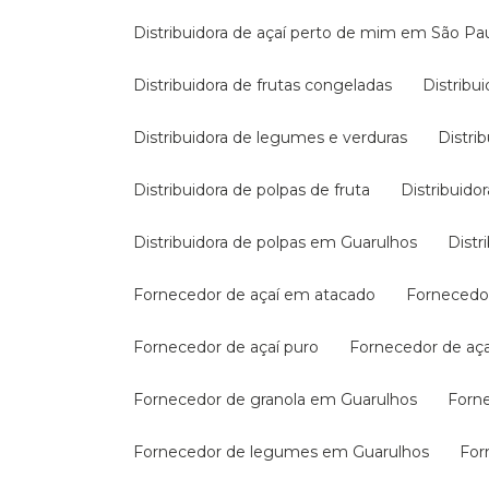
Distribuidora de açaí perto de mim em São Pa
Distribuidora de frutas congeladas
Distrib
Distribuidora de legumes e verduras
Distr
Distribuidora de polpas de fruta
Distribuid
Distribuidora de polpas em Guarulhos
Dis
Fornecedor de açaí em atacado
Fornecedo
Fornecedor de açaí puro
Fornecedor de aç
Fornecedor de granola em Guarulhos
For
Fornecedor de legumes em Guarulhos
Fo