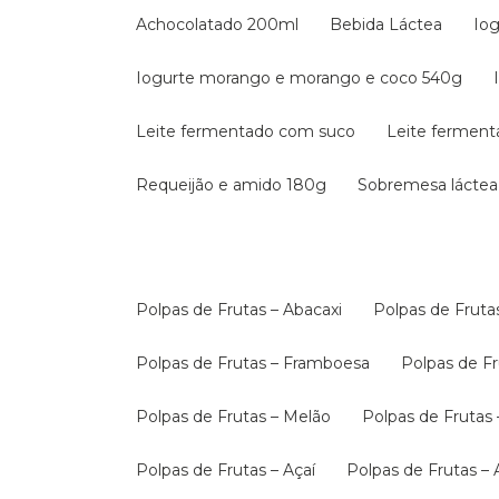
Achocolatado 200ml
Bebida Láctea
Io
Iogurte morango e morango e coco 540g
Leite fermentado com suco
Leite fermen
Requeijão e amido 180g
Sobremesa láctea
Polpas de Frutas – Abacaxi
Polpas de Fruta
Polpas de Frutas – Framboesa
Polpas de 
Polpas de Frutas – Melão
Polpas de Fruta
Polpas de Frutas – Açaí
Polpas de Frutas –