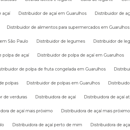
e açaí
Distribuidor de açaí em Guarulhos
Distribuidor de 
Distribuidor de alimentos para supermercados em Guarulhos
s em São Paulo
Distribuidor de legumes
Distribuidor de 
de polpa de açaí
Distribuidor de polpa de açaí em Guarulhos
Distribuidor de polpa de fruta congelada em Guarulhos
Distri
 de polpas
Distribuidor de polpas em Guarulhos
Distribui
dor de verduras
Distribuidora de açaí
Distribuidora de açaí 
buidora de açaí mais próximo
Distribuidora de açaí mais próxi
ulo
Distribuidora de açaí perto de mim
Distribuidora de 