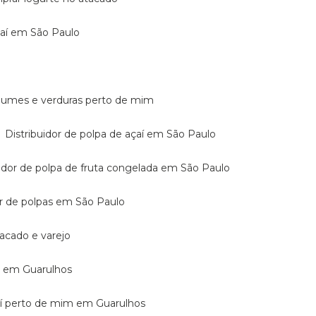
açaí em São Paulo
legumes e verduras perto de mim
Distribuidor de polpa de açaí em São Paulo
buidor de polpa de fruta congelada em São Paulo
dor de polpas em São Paulo
atacado e varejo
mo em Guarulhos
açaí perto de mim em Guarulhos