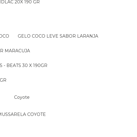
IDLAC 20X 190 GR
COCO
GELO COCO LEVE SABOR LARANJA
OR MARACUJA
S - BEATS 30 X 190GR
 GR
Coyote
MUSSARELA COYOTE