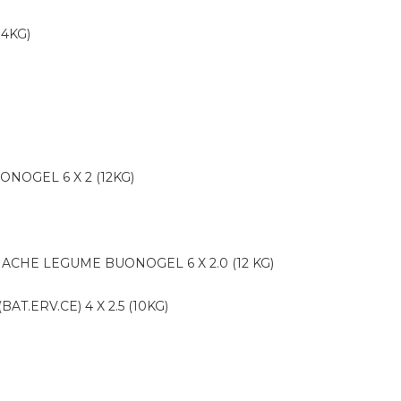
14KG)
ONOGEL 6 X 2 (12KG)
NACHE LEGUME BUONOGEL 6 X 2.0 (12 KG)
AT.ERV.CE) 4 X 2.5 (10KG)