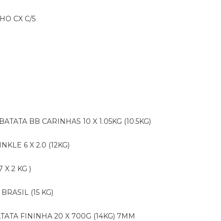
HO CX C/5
BATATA BB CARINHAS 10 X 1.05KG (10.5KG)
NKLE 6 X 2.0 (12KG)
X 2 KG )
BRASIL (15 KG)
ATATA FININHA 20 X 700G (14KG) 7MM