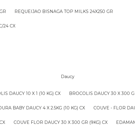
 GR
REQUEIJAO BISNAGA TOP MILKS 24X250 GR
/24 CX
Daucy
LIS DAUCY 10 X 1 (10 KG) CX
BROCOLIS DAUCY 30 X 300 G
OURA BABY DAUCY 4 X 2.5KG (10 KG) CX
COUVE - FLOR DAU
 CX
COUVE FLOR DAUCY 30 X 300 GR (9KG) CX
EDAMAM