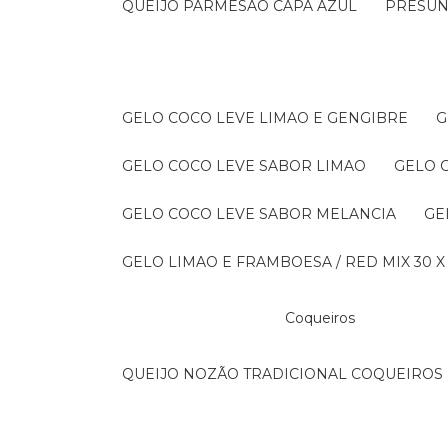
QUEIJO PARMESAO CAPA AZUL
PRESU
GELO COCO LEVE LIMAO E GENGIBRE
GELO COCO LEVE SABOR LIMAO
GELO
GELO COCO LEVE SABOR MELANCIA
G
GELO LIMAO E FRAMBOESA / RED MIX 30 X
Coqueiros
QUEIJO NOZÃO TRADICIONAL COQUEIROS 