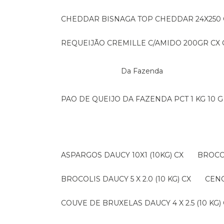
CHEDDAR BISNAGA TOP CHEDDAR 24X250
REQUEIJÃO CREMILLE C/AMIDO 200GR CX C
Da Fazenda
PAO DE QUEIJO DA FAZENDA PCT 1 KG 10 G
ASPARGOS DAUCY 10X1 (10KG) CX
BROCO
BROCOLIS DAUCY 5 X 2.0 (10 KG) CX
CEN
COUVE DE BRUXELAS DAUCY 4 X 2.5 (10 KG)