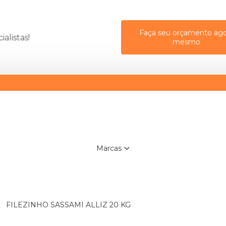
Faça seu orçamento ago
alistas!
mesmo
Marcas
FILEZINHO SASSAMI ALLIZ 20 KG