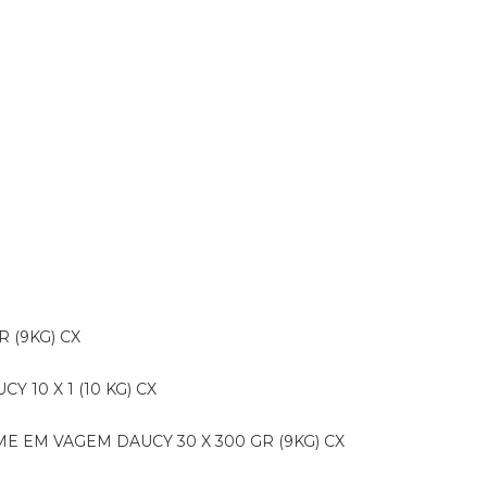
R (9KG) CX
CY 10 X 1 (10 KG) CX
E EM VAGEM DAUCY 30 X 300 GR (9KG) CX