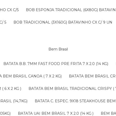
HO CX C/5
BOB ESPONJA TRADICIONAL (6X80G) BATAVIN
/ 5
BOB TRADICIONAL (3X160G) BATAVINHO CX C/ 9 UN
Bem Brasil
BATATA B.B. 7MM FAST FOOD PRE FRITA 7 X 2.0 (14 KG)
TA BEM BRASIL CANOA ( 7 X 2 KG)
BATATA BEM BRASIL CRI
 6 X 2 KG )
BATATA BEM BRASIL TRADICIONAL CRISPY ( 7 
RASIL (14,7KG)
BATATA C. ESPEC. 9X18 STEAKHOUSE BEM 
,05KG)
BATATA UAI BEM BRASIL 7 X 2.0 (14 KG )
BEM B