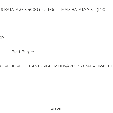
AIS BATATA 36 X 400G (14,4 KG)
MAIS BATATA 7 X 2 (14KG)
GR
Brasil Burger
1 KG) 10 KG
HAMBURGUER BOV/AVES 36 X 56GR BRASIL
Braten