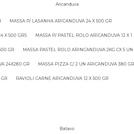
Aricanduva
R
MASSA P/ LASANHA ARICANDUVA 24 X 500 GR
4 X 500 GRS
MASSA P/ PASTEL ROLO ARICANDUVA 12 X 1
500 GR
MASSA PASTEL ROLO ARINCANDUVA 2KG CX 5 UN
VA 24X280 GR
MASSA PIZZA C/ 2 UN ARICANDUVA 380 G
 GR
RAVIOLI CARNE ARICANDUVA 12 X 500 GR
Batavo