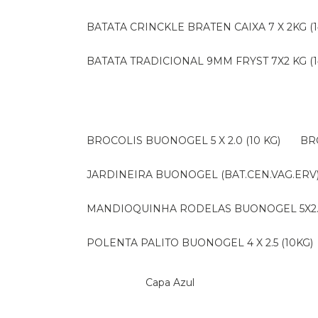
BATATA CRINCKLE BRATEN CAIXA 7 X 2KG (1
BATATA TRADICIONAL 9MM FRYST 7X2 KG (1
BROCOLIS BUONOGEL 5 X 2.0 (10 KG)
B
JARDINEIRA BUONOGEL (BAT.CEN.VAG.ERV) 
MANDIOQUINHA RODELAS BUONOGEL 5X2.5 
POLENTA PALITO BUONOGEL 4 X 2.5 (10KG)
Capa Azul