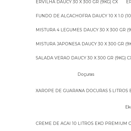
ERVILHA DAUCY 30 X 300 GR (9KG) CX
FUNDO DE ALCACHOFRA DAUCY 10 X 1.0 (10
MISTURA 4 LEGUMES DAUCY 30 X 300 GR (9
MISTURA JAPONESA DAUCY 30 X 300 GR (9K
SALADA VERAO DAUCY 30 X 300 GR (9KG) C
Doçuras
XAROPE DE GUARANA DOCURAS 5 LITROS 
E
CREME DE ACAI 10 LITROS EKO PREMIUM 