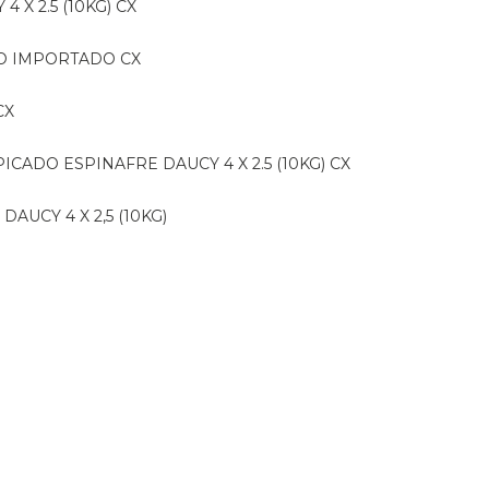
 X 2.5 (10KG) CX
IDO IMPORTADO CX
CX
PICADO ESPINAFRE DAUCY 4 X 2.5 (10KG) CX
DAUCY 4 X 2,5 (10KG)