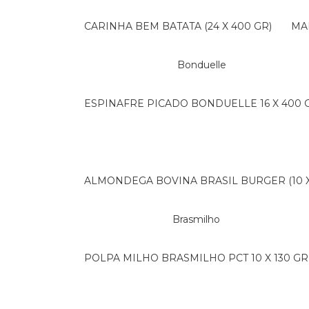
CARINHA BEM BATATA (24 X 400 GR)
M
Bonduelle
ESPINAFRE PICADO BONDUELLE 16 X 400 
ALMONDEGA BOVINA BRASIL BURGER (10 X 
Brasmilho
POLPA MILHO BRASMILHO PCT 10 X 130 GR