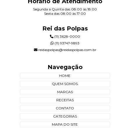
Horário de Atendimento
Segunda a Quinta das 08:00 às 18:00
Sexta das 08:00 às 17:00
Rei das Polpas
(11) 3628-0000
(11) 93747-9893
reidaspolpas@reidaspolpas.com.br
Navegação
HOME
QUEM SOMOS
MARCAS
RECEITAS
CONTATO
CATEGORIAS
MAPA DO SITE