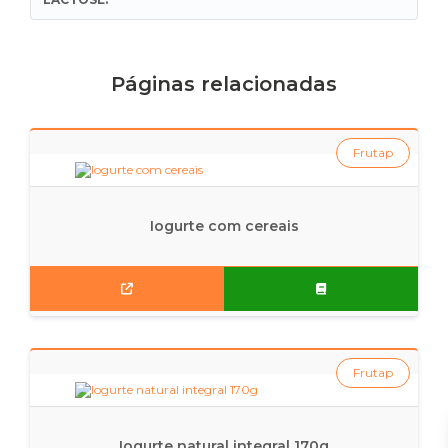
Páginas relacionadas
Frutap
Iogurte com cereais
Frutap
Iogurte natural integral 170g