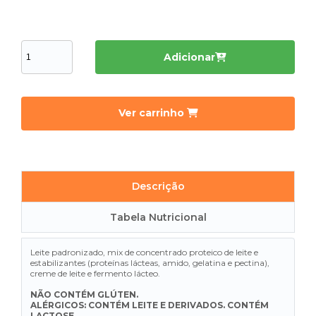
Adicionar
Ver carrinho
Descrição
Tabela Nutricional
Leite padronizado, mix de concentrado proteico de leite e
estabilizantes (proteínas lácteas, amido, gelatina e pectina),
creme de leite e fermento lácteo.
NÃO CONTÉM GLÚTEN.
ALÉRGICOS: CONTÉM LEITE E
DERIVADOS. CONTÉM
LACTOSE.