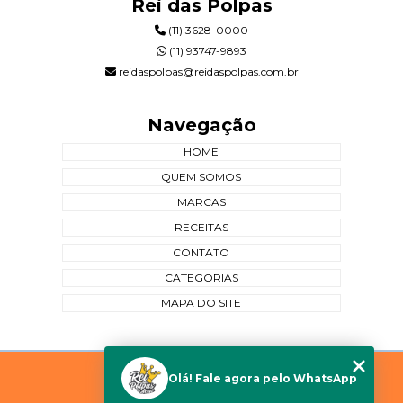
Rei das Polpas
(11) 3628-0000
(11) 93747-9893
reidaspolpas@reidaspolpas.com.br
Navegação
HOME
QUEM SOMOS
MARCAS
RECEITAS
CONTATO
CATEGORIAS
MAPA DO SITE
Copyright © Rei das Polpas. (Lei 9610 de 19/02/1998)
Olá! Fale agora pelo WhatsApp