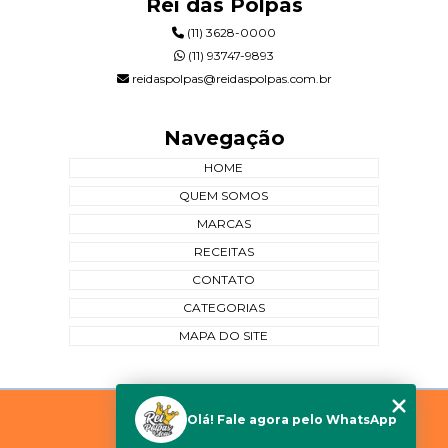
Rei das Polpas
(11) 3628-0000
(11) 93747-9893
reidaspolpas@reidaspolpas.com.br
Navegação
HOME
QUEM SOMOS
MARCAS
RECEITAS
CONTATO
CATEGORIAS
MAPA DO SITE
Copyright © Rei das Polpas. (Lei 9610 de 19/02/1998)
Olá! Fale agora pelo WhatsApp