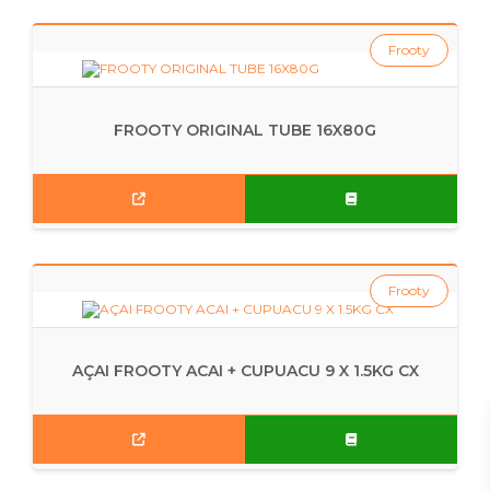
Frooty
FROOTY ORIGINAL TUBE 16X80G
Frooty
AÇAI FROOTY ACAI + CUPUACU 9 X 1.5KG CX