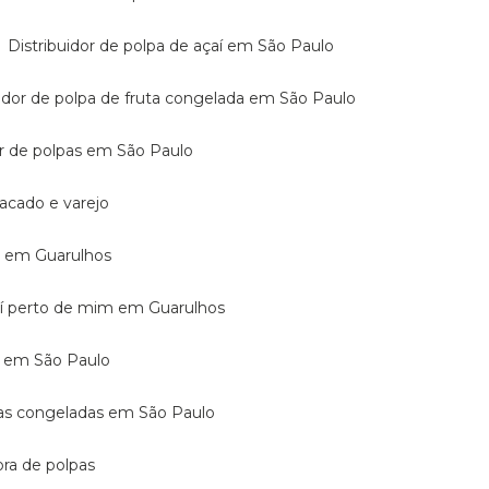
Distribuidor de polpa de açaí em São Paulo
buidor de polpa de fruta congelada em São Paulo
dor de polpas em São Paulo
atacado e varejo
mo em Guarulhos
açaí perto de mim em Guarulhos
aí em São Paulo
rutas congeladas em São Paulo
dora de polpas