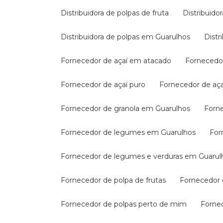
Distribuidora de polpas de fruta
Distribuid
Distribuidora de polpas em Guarulhos
Dis
Fornecedor de açaí em atacado
Fornecedo
Fornecedor de açaí puro
Fornecedor de aç
Fornecedor de granola em Guarulhos
For
Fornecedor de legumes em Guarulhos
Fo
Fornecedor de legumes e verduras em Guarul
Fornecedor de polpa de frutas
Fornecedor
Fornecedor de polpas perto de mim
Forne