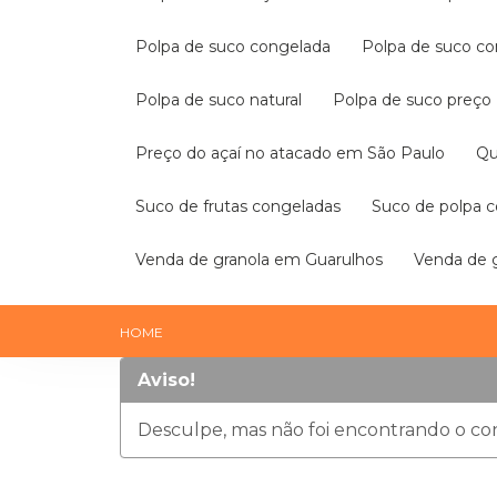
Polpa de suco congelada
Polpa de suco 
Polpa de suco natural
Polpa de suco preço
Preço do açaí no atacado em São Paulo
Q
Suco de frutas congeladas
Suco de polpa 
Venda de granola em Guarulhos
Venda de
HOME
Aviso!
Desculpe, mas não foi encontrando o con