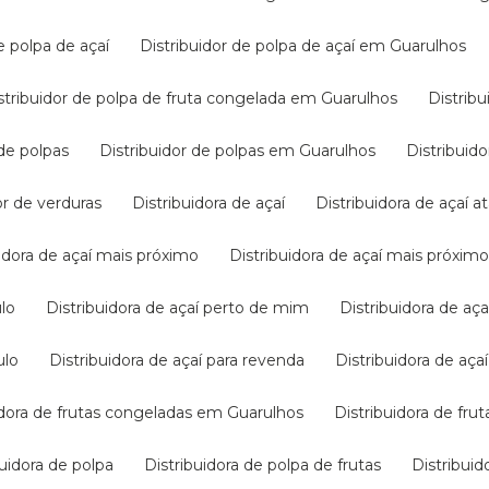
de polpa de açaí
Distribuidor de polpa de açaí em Guarulhos
Distribuidor de polpa de fruta congelada em Guarulhos
Distri
 de polpas
Distribuidor de polpas em Guarulhos
Distribui
dor de verduras
Distribuidora de açaí
Distribuidora de açaí 
buidora de açaí mais próximo
Distribuidora de açaí mais próxi
ulo
Distribuidora de açaí perto de mim
Distribuidora de 
ulo
Distribuidora de açaí para revenda
Distribuidora de aç
uidora de frutas congeladas em Guarulhos
Distribuidora de f
ibuidora de polpa
Distribuidora de polpa de frutas
Distribui