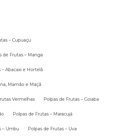
rutas – Cupuaçu
as de Frutas – Manga
s – Abacaxi e Hortelã
anana, Mamão e Maçã
 Frutas Vermelhas
Polpas de Frutas – Goiaba
ão
Polpas de Frutas – Maracujá
as – Umbu
Polpas de Frutas – Uva