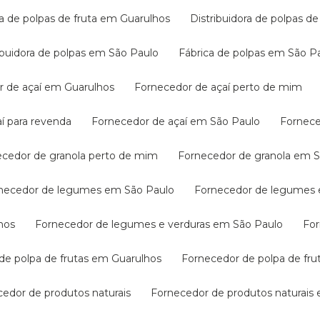
ora de polpas de fruta em Guarulhos
Distribuidora de polpas 
tribuidora de polpas em São Paulo
Fábrica de polpas em São P
r de açaí em Guarulhos
Fornecedor de açaí perto de mim
aí para revenda
Fornecedor de açaí em São Paulo
Fornec
necedor de granola perto de mim
Fornecedor de granola em 
rnecedor de legumes em São Paulo
Fornecedor de legumes 
hos
Fornecedor de legumes e verduras em São Paulo
Fo
 de polpa de frutas em Guarulhos
Fornecedor de polpa de fr
cedor de produtos naturais
Fornecedor de produtos naturais