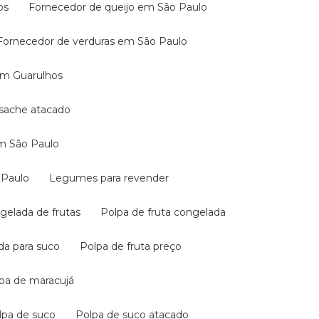
os
Fornecedor de queijo em São Paulo
Fornecedor de verduras em São Paulo
 em Guarulhos
a sache atacado
em São Paulo
 Paulo
Legumes para revender
ngelada de frutas
Polpa de fruta congelada
ada para suco
Polpa de fruta preço
lpa de maracujá
olpa de suco
Polpa de suco atacado