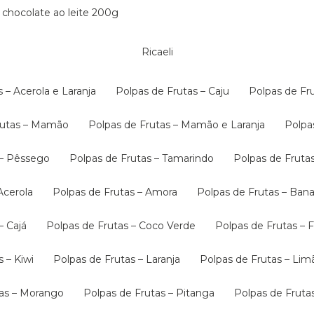
 chocolate ao leite 200g
Ricaeli
s – Acerola e Laranja
Polpas de Frutas – Caju
Polpas de F
Frutas – Mamão
Polpas de Frutas – Mamão e Laranja
Polp
s – Pêssego
Polpas de Frutas – Tamarindo
Polpas de Fruta
 Acerola
Polpas de Frutas – Amora
Polpas de Frutas – B
– Cajá
Polpas de Frutas – Coco Verde
Polpas de Frutas –
s – Kiwi
Polpas de Frutas – Laranja
Polpas de Frutas – Lim
tas – Morango
Polpas de Frutas – Pitanga
Polpas de Frut