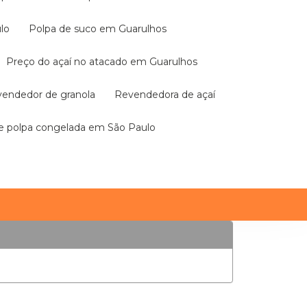
lo
Polpa de suco em Guarulhos
Preço do açaí no atacado em Guarulhos
evendedor de granola
Revendedora de açaí
de polpa congelada em São Paulo