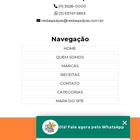
(11) 3628-0000
(11) 93747-9893
reidaspolpas@reidaspolpas.com.br
Navegação
HOME
QUEM SOMOS
MARCAS
RECEITAS
CONTATO
CATEGORIAS
MAPA DO SITE
Copyright © Rei das Polpas. (Lei 9610 de 19/02/1998)
Olá! Fale agora pelo WhatsApp