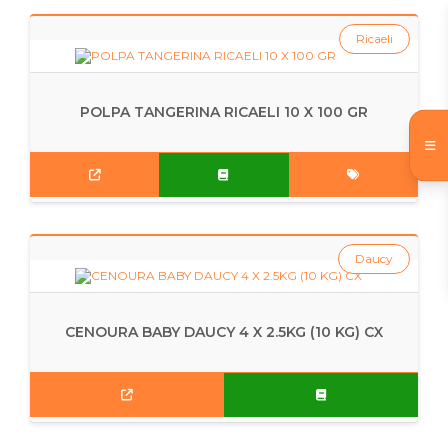
Ricaeli
POLPA TANGERINA RICAELI 10 X 100 GR
Daucy
CENOURA BABY DAUCY 4 X 2.5KG (10 KG) CX