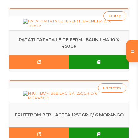
Frutap
PATATI PATATA LEITE FERM . BAUNILHA 10 X
450GR
Fruttbom
FRUTTBOM BEB LACTEA 1250GR C/ 6 MORANGO