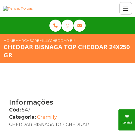
HOME
MARCAS
CREMILLY
CHEDDAR BISNAGA TOP CHEDDAR 24X250 G
CHEDDAR BISNAGA TOP CHEDDAR 24X250
GR
Informações
Cód:
547
Categoria:
Cremilly
iten(s)
CHEDDAR BISNAGA TOP CHEDDAR