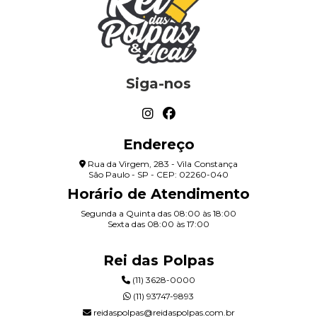
Siga-nos
Endereço
Rua da Virgem, 283 - Vila Constança
São Paulo - SP - CEP: 02260-040
Horário de Atendimento
Segunda a Quinta das 08:00 às 18:00
Sexta das 08:00 às 17:00
Rei das Polpas
(11) 3628-0000
(11) 93747-9893
reidaspolpas@reidaspolpas.com.br