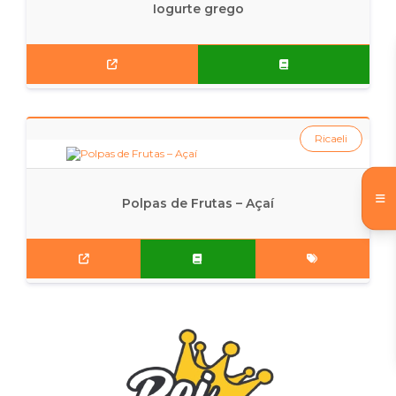
Iogurte grego
Ricaeli
Polpas de Frutas – Açaí