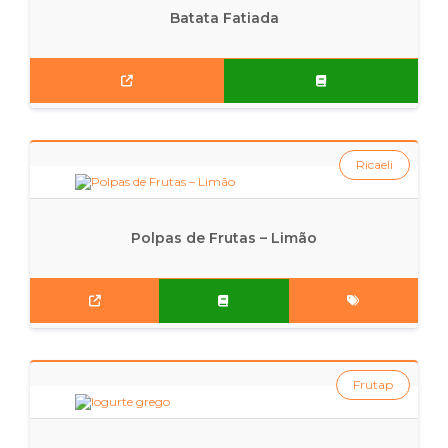
Batata Fatiada
Ricaeli
Polpas de Frutas – Limão
Frutap