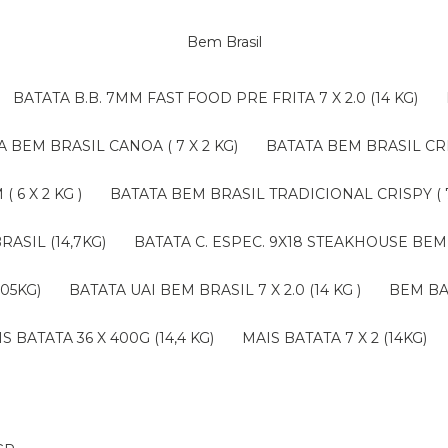
Bem Brasil
BATATA B.B. 7MM FAST FOOD PRE FRITA 7 X 2.0 (14 KG)
TA BEM BRASIL CANOA ( 7 X 2 KG)
BATATA BEM BRASIL CRI
 6 X 2 KG )
BATATA BEM BRASIL TRADICIONAL CRISPY ( 7 
RASIL (14,7KG)
BATATA C. ESPEC. 9X18 STEAKHOUSE BEM 
,05KG)
BATATA UAI BEM BRASIL 7 X 2.0 (14 KG )
BEM B
AIS BATATA 36 X 400G (14,4 KG)
MAIS BATATA 7 X 2 (14KG)