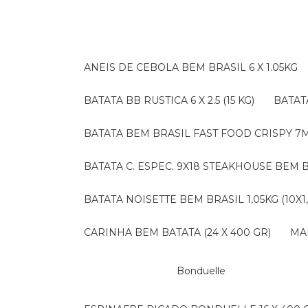
ANEIS DE CEBOLA BEM BRASIL 6 X 1.05KG
BATATA BB RUSTICA 6 X 2.5 (15 KG)
BATA
BATATA BEM BRASIL FAST FOOD CRISPY 7M (
BATATA C. ESPEC. 9X18 STEAKHOUSE BEM B
BATATA NOISETTE BEM BRASIL 1,05KG (10X1
CARINHA BEM BATATA (24 X 400 GR)
M
Bonduelle