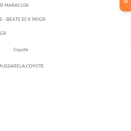
OR MARACUJA
S - BEATS 30 X 190GR
 GR
Coyote
MUSSARELA COYOTE