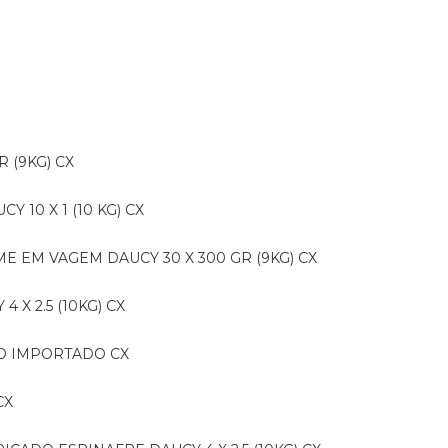
R (9KG) CX
CY 10 X 1 (10 KG) CX
E EM VAGEM DAUCY 30 X 300 GR (9KG) CX
 X 2.5 (10KG) CX
IDO IMPORTADO CX
CX