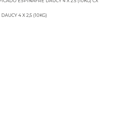
PICADO ESPINAFRE DAUCY 4 X 2.5 (10KG) CX
DAUCY 4 X 2,5 (10KG)