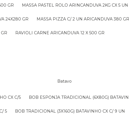
500 GR
MASSA PASTEL ROLO ARINCANDUVA 2KG CX 5 UN
VA 24X280 GR
MASSA PIZZA C/ 2 UN ARICANDUVA 380 G
 GR
RAVIOLI CARNE ARICANDUVA 12 X 500 GR
Batavo
HO CX C/5
BOB ESPONJA TRADICIONAL (6X80G) BATAVIN
/ 5
BOB TRADICIONAL (3X160G) BATAVINHO CX C/ 9 UN