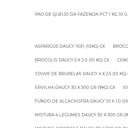
PAO DE QUEIJO DA FAZENDA PCT 1 KG 10 G
ASPARGOS DAUCY 10X1 (10KG) CX
BROCO
BROCOLIS DAUCY 5 X 2.0 (10 KG) CX
CEN
COUVE DE BRUXELAS DAUCY 4 X 2.5 (10 KG)
ERVILHA DAUCY 30 X 300 GR (9KG) CX
FUNDO DE ALCACHOFRA DAUCY 10 X 1.0 (10
MISTURA 4 LEGUMES DAUCY 30 X 300 GR (9