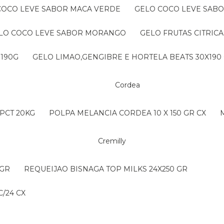
 COCO LEVE SABOR MACA VERDE
GELO COCO LEVE SAB
ELO COCO LEVE SABOR MORANGO
GELO FRUTAS CITRICA
 190G
GELO LIMAO,GENGIBRE E HORTELA BEATS 30X190
Cordea
PCT 20KG
POLPA MELANCIA CORDEA 10 X 150 GR CX
Cremilly
 GR
REQUEIJAO BISNAGA TOP MILKS 24X250 GR
/24 CX