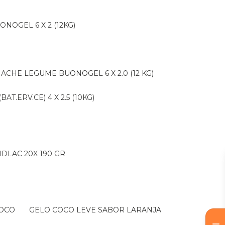
ONOGEL 6 X 2 (12KG)
NACHE LEGUME BUONOGEL 6 X 2.0 (12 KG)
AT.ERV.CE) 4 X 2.5 (10KG)
IDLAC 20X 190 GR
COCO
GELO COCO LEVE SABOR LARANJA