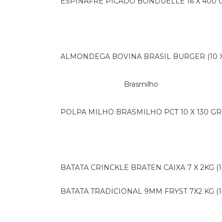
ESPINAFRE PICADO BONDUELLE 16 X 400 
ALMONDEGA BOVINA BRASIL BURGER (10 X 
Brasmilho
POLPA MILHO BRASMILHO PCT 10 X 130 GR
BATATA CRINCKLE BRATEN CAIXA 7 X 2KG (1
BATATA TRADICIONAL 9MM FRYST 7X2 KG (1