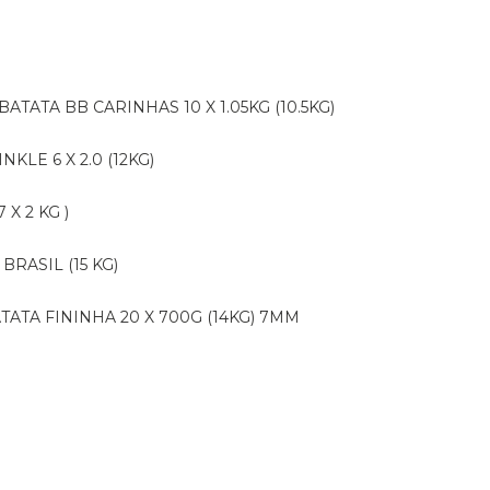
BATATA BB CARINHAS 10 X 1.05KG (10.5KG)
NKLE 6 X 2.0 (12KG)
X 2 KG )
BRASIL (15 KG)
ATATA FININHA 20 X 700G (14KG) 7MM