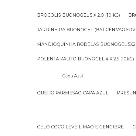
BROCOLIS BUONOGEL 5 X 2.0 (10 KG)
B
JARDINEIRA BUONOGEL (BAT.CEN.VAG.ERV) 
MANDIOQUINHA RODELAS BUONOGEL 5X2.5 
POLENTA PALITO BUONOGEL 4 X 2.5 (10KG)
Capa Azul
QUEIJO PARMESAO CAPA AZUL
PRESU
GELO COCO LEVE LIMAO E GENGIBRE