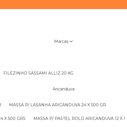
Marcas
FILEZINHO SASSAMI ALLIZ 20 KG
Aricanduva
R
MASSA P/ LASANHA ARICANDUVA 24 X 500 GR
4 X 500 GRS
MASSA P/ PASTEL ROLO ARICANDUVA 12 X 1