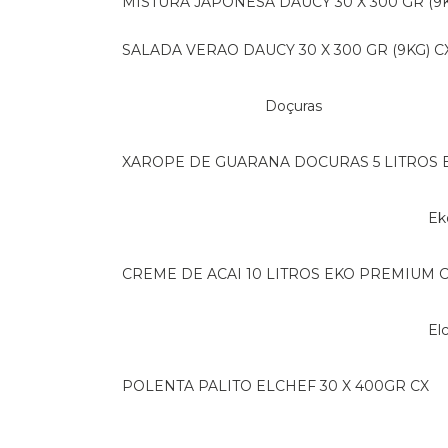
MISTURA JAPONESA DAUCY 30 X 300 GR (9K
SALADA VERAO DAUCY 30 X 300 GR (9KG) C
Doçuras
XAROPE DE GUARANA DOCURAS 5 LITROS 
E
CREME DE ACAI 10 LITROS EKO PREMIUM 
E
POLENTA PALITO ELCHEF 30 X 400GR CX