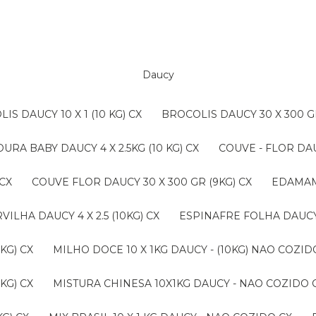
Daucy
LIS DAUCY 10 X 1 (10 KG) CX
BROCOLIS DAUCY 30 X 300 G
OURA BABY DAUCY 4 X 2.5KG (10 KG) CX
COUVE - FLOR DAU
 CX
COUVE FLOR DAUCY 30 X 300 GR (9KG) CX
EDAMAM
ERVILHA DAUCY 4 X 2.5 (10KG) CX
ESPINAFRE FOLHA DAUCY 4
KG) CX
MILHO DOCE 10 X 1KG DAUCY - (10KG) NAO COZ
KG) CX
MISTURA CHINESA 10X1KG DAUCY - NAO COZIDO 