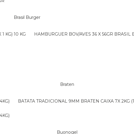
GR
Brasil Burger
1 KG) 10 KG
HAMBURGUER BOV/AVES 36 X 56GR BRASIL
Braten
4KG)
BATATA TRADICIONAL 9MM BRATEN CAIXA 7X 2KG (
4KG)
Buonogel