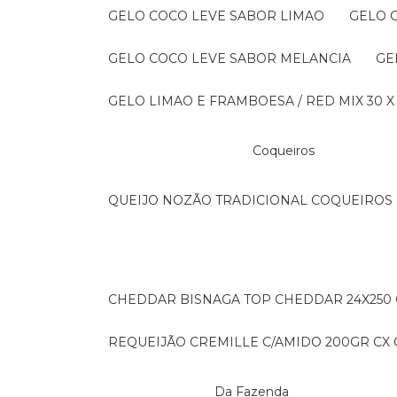
GELO COCO LEVE SABOR LIMAO
GELO
GELO COCO LEVE SABOR MELANCIA
G
GELO LIMAO E FRAMBOESA / RED MIX 30 X
Coqueiros
QUEIJO NOZÃO TRADICIONAL COQUEIROS 
CHEDDAR BISNAGA TOP CHEDDAR 24X250
REQUEIJÃO CREMILLE C/AMIDO 200GR CX C
Da Fazenda