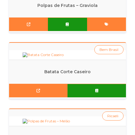
Polpas de Frutas – Graviola
Bem Brasil
Batata Corte Caseiro
Ricaeli