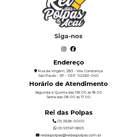
Siga-nos
Endereço
Rua da Virgem, 283 - Vila Constança
São Paulo - SP - CEP: 02260-040
Horário de Atendimento
Segunda a Quinta das 08:00 às 18:00
Sexta das 08:00 às 17:00
Rei das Polpas
(11) 3628-0000
(11) 93747-9893
reidaspolpas@reidaspolpas.com.br