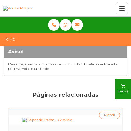
HOME
Aviso!
Desculpe, mas não foi encontrando o conteúdo relacionado a esta
página, volte mais tarde
iten(s)
Páginas relacionadas
Ricaeli