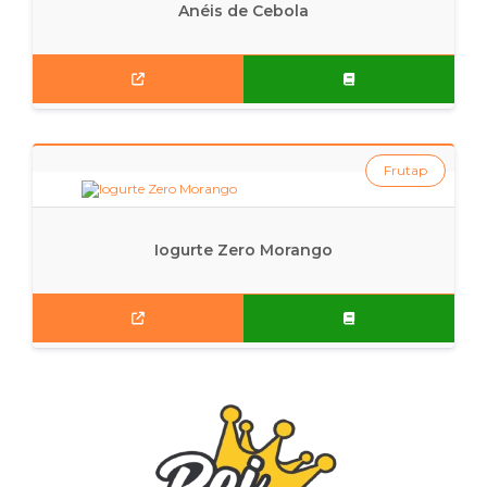
Anéis de Cebola
Frutap
Iogurte Zero Morango