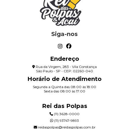
Siga-nos
Endereço
Rua da Virgem, 283 - Vila Constança
São Paulo - SP - CEP: 02260-040
Horário de Atendimento
Segunda a Quinta das 08:00 às 18:00
Sexta das 08:00 às 17:00
Rei das Polpas
(11) 3628-0000
(11) 93747-9893
reidaspolpas@reidaspolpas.com.br