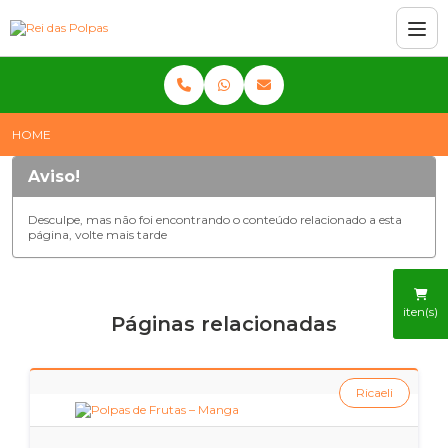
HOME
Aviso!
Desculpe, mas não foi encontrando o conteúdo relacionado a esta
página, volte mais tarde
iten(s)
Páginas relacionadas
Ricaeli