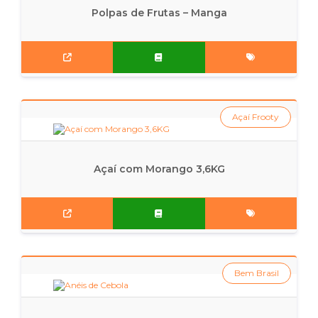
Polpas de Frutas – Manga
Açaí Frooty
Açaí com Morango 3,6KG
Bem Brasil