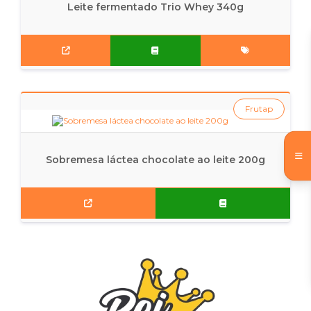
Leite fermentado Trio Whey 340g
Frutap
Sobremesa láctea chocolate ao leite 200g