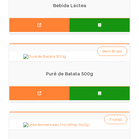
Bebida Láctea
Bem Brasil
Purê de Batata 500g
Frutap