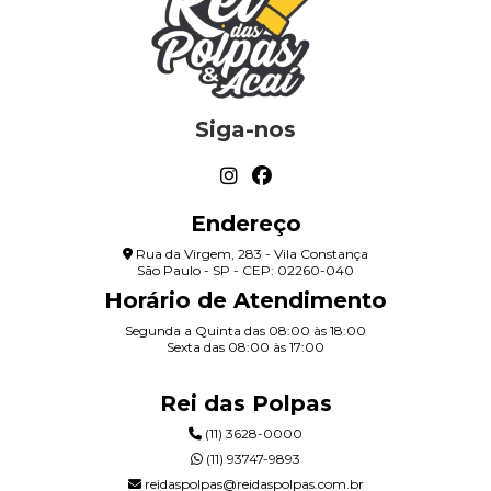
Siga-nos
Endereço
Rua da Virgem, 283 - Vila Constança
São Paulo - SP - CEP: 02260-040
Horário de Atendimento
Segunda a Quinta das 08:00 às 18:00
Sexta das 08:00 às 17:00
Rei das Polpas
(11) 3628-0000
(11) 93747-9893
reidaspolpas@reidaspolpas.com.br