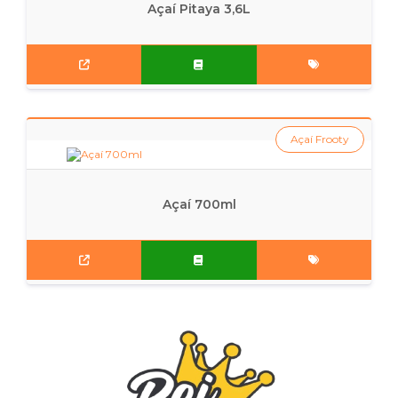
Açaí Pitaya 3,6L
Açaí Frooty
Açaí 700ml