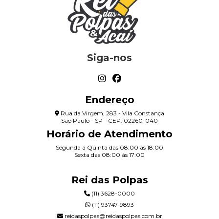
Siga-nos
Endereço
Rua da Virgem, 283 - Vila Constança
São Paulo - SP - CEP: 02260-040
Horário de Atendimento
Segunda a Quinta das 08:00 às 18:00
Sexta das 08:00 às 17:00
Rei das Polpas
(11) 3628-0000
(11) 93747-9893
reidaspolpas@reidaspolpas.com.br