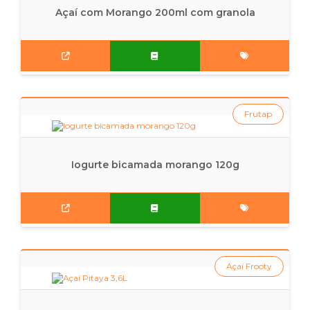
Açaí com Morango 200ml com granola
Frutap
Iogurte bicamada morango 120g
Açaí Frooty