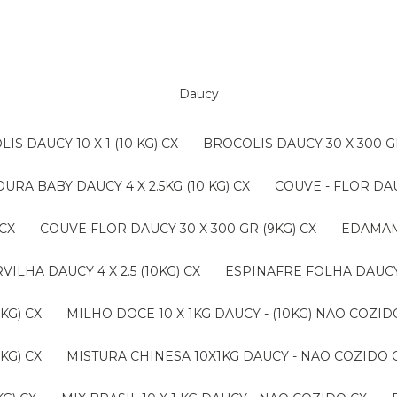
Daucy
LIS DAUCY 10 X 1 (10 KG) CX
BROCOLIS DAUCY 30 X 300 G
OURA BABY DAUCY 4 X 2.5KG (10 KG) CX
COUVE - FLOR DAU
 CX
COUVE FLOR DAUCY 30 X 300 GR (9KG) CX
EDAMAM
ERVILHA DAUCY 4 X 2.5 (10KG) CX
ESPINAFRE FOLHA DAUCY 4
KG) CX
MILHO DOCE 10 X 1KG DAUCY - (10KG) NAO COZ
KG) CX
MISTURA CHINESA 10X1KG DAUCY - NAO COZIDO 