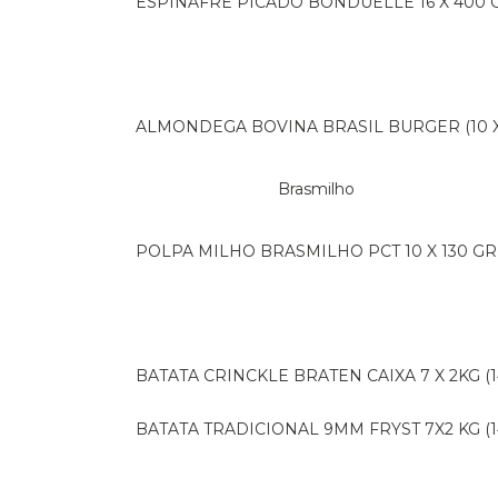
ESPINAFRE PICADO BONDUELLE 16 X 400 
ALMONDEGA BOVINA BRASIL BURGER (10 X 
Brasmilho
POLPA MILHO BRASMILHO PCT 10 X 130 GR
BATATA CRINCKLE BRATEN CAIXA 7 X 2KG (1
BATATA TRADICIONAL 9MM FRYST 7X2 KG (1