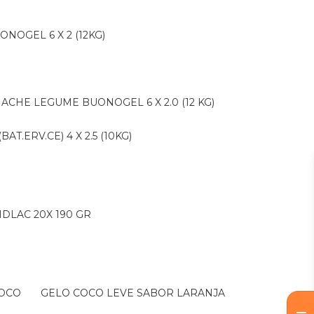
ONOGEL 6 X 2 (12KG)
NACHE LEGUME BUONOGEL 6 X 2.0 (12 KG)
AT.ERV.CE) 4 X 2.5 (10KG)
IDLAC 20X 190 GR
COCO
GELO COCO LEVE SABOR LARANJA