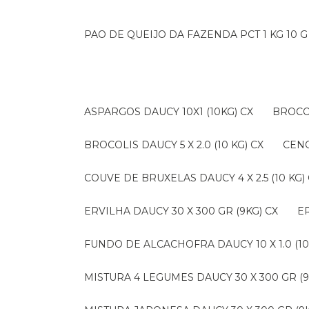
PAO DE QUEIJO DA FAZENDA PCT 1 KG 10 G
ASPARGOS DAUCY 10X1 (10KG) CX
BROCO
BROCOLIS DAUCY 5 X 2.0 (10 KG) CX
CEN
COUVE DE BRUXELAS DAUCY 4 X 2.5 (10 KG)
ERVILHA DAUCY 30 X 300 GR (9KG) CX
FUNDO DE ALCACHOFRA DAUCY 10 X 1.0 (10
MISTURA 4 LEGUMES DAUCY 30 X 300 GR (9