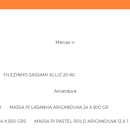
Marcas
FILEZINHO SASSAMI ALLIZ 20 KG
Aricanduva
R
MASSA P/ LASANHA ARICANDUVA 24 X 500 GR
4 X 500 GRS
MASSA P/ PASTEL ROLO ARICANDUVA 12 X 1