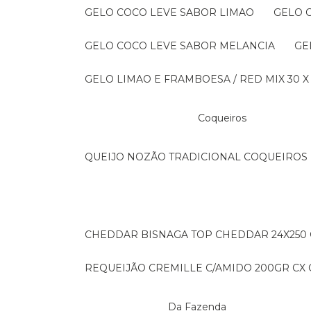
GELO COCO LEVE SABOR LIMAO
GELO
GELO COCO LEVE SABOR MELANCIA
G
GELO LIMAO E FRAMBOESA / RED MIX 30 X
Coqueiros
QUEIJO NOZÃO TRADICIONAL COQUEIROS 
CHEDDAR BISNAGA TOP CHEDDAR 24X250
REQUEIJÃO CREMILLE C/AMIDO 200GR CX C
Da Fazenda