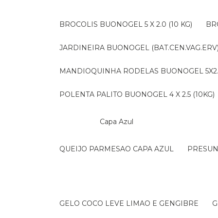
BROCOLIS BUONOGEL 5 X 2.0 (10 KG)
B
JARDINEIRA BUONOGEL (BAT.CEN.VAG.ERV) 
MANDIOQUINHA RODELAS BUONOGEL 5X2.5 
POLENTA PALITO BUONOGEL 4 X 2.5 (10KG)
Capa Azul
QUEIJO PARMESAO CAPA AZUL
PRESU
GELO COCO LEVE LIMAO E GENGIBRE