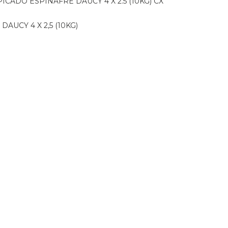
PICADO ESPINAFRE DAUCY 4 X 2.5 (10KG) CX
DAUCY 4 X 2,5 (10KG)