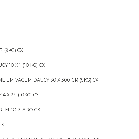
R (9KG) CX
CY 10 X 1 (10 KG) CX
E EM VAGEM DAUCY 30 X 300 GR (9KG) CX
 X 2.5 (10KG) CX
IDO IMPORTADO CX
CX