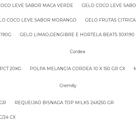
 COCO LEVE SABOR MACA VERDE
GELO COCO LEVE SAB
ELO COCO LEVE SABOR MORANGO
GELO FRUTAS CITRICA
 190G
GELO LIMAO,GENGIBRE E HORTELA BEATS 30X190
Cordea
PCT 20KG
POLPA MELANCIA CORDEA 10 X 150 GR CX
Cremilly
 GR
REQUEIJAO BISNAGA TOP MILKS 24X250 GR
/24 CX