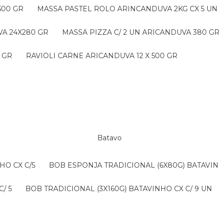
500 GR
MASSA PASTEL ROLO ARINCANDUVA 2KG CX 5 UN
VA 24X280 GR
MASSA PIZZA C/ 2 UN ARICANDUVA 380 G
 GR
RAVIOLI CARNE ARICANDUVA 12 X 500 GR
Batavo
HO CX C/5
BOB ESPONJA TRADICIONAL (6X80G) BATAVIN
/ 5
BOB TRADICIONAL (3X160G) BATAVINHO CX C/ 9 UN