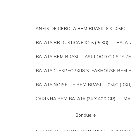
ANEIS DE CEBOLA BEM BRASIL 6 X 1.05KG
BATATA BB RUSTICA 6 X 2.5 (15 KG)
BATA
BATATA BEM BRASIL FAST FOOD CRISPY 7M (
BATATA C. ESPEC. 9X18 STEAKHOUSE BEM B
BATATA NOISETTE BEM BRASIL 1,05KG (10X1
CARINHA BEM BATATA (24 X 400 GR)
M
Bonduelle