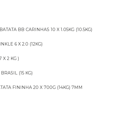
BATATA BB CARINHAS 10 X 1.05KG (10.5KG)
NKLE 6 X 2.0 (12KG)
X 2 KG )
BRASIL (15 KG)
ATATA FININHA 20 X 700G (14KG) 7MM