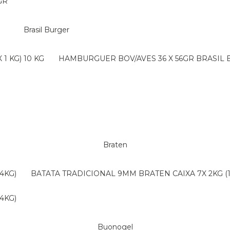
GR
Brasil Burger
1 KG) 10 KG
HAMBURGUER BOV/AVES 36 X 56GR BRASIL
Braten
4KG)
BATATA TRADICIONAL 9MM BRATEN CAIXA 7X 2KG (
4KG)
Buonogel