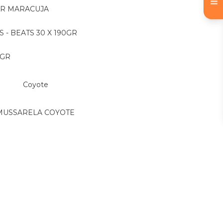
OR MARACUJA
S - BEATS 30 X 190GR
 GR
Coyote
MUSSARELA COYOTE