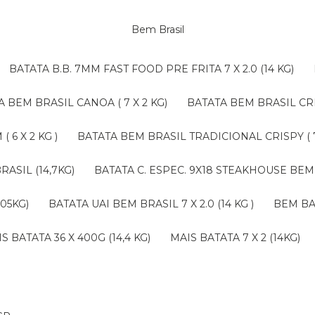
Bem Brasil
BATATA B.B. 7MM FAST FOOD PRE FRITA 7 X 2.0 (14 KG)
TA BEM BRASIL CANOA ( 7 X 2 KG)
BATATA BEM BRASIL CRI
 6 X 2 KG )
BATATA BEM BRASIL TRADICIONAL CRISPY ( 7 
RASIL (14,7KG)
BATATA C. ESPEC. 9X18 STEAKHOUSE BEM 
,05KG)
BATATA UAI BEM BRASIL 7 X 2.0 (14 KG )
BEM B
AIS BATATA 36 X 400G (14,4 KG)
MAIS BATATA 7 X 2 (14KG)