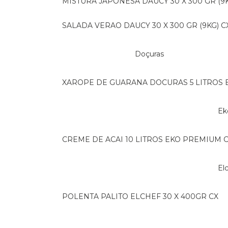
MISTURA JAPONESA DAUCY 30 X 300 GR (9K
SALADA VERAO DAUCY 30 X 300 GR (9KG) C
Doçuras
XAROPE DE GUARANA DOCURAS 5 LITROS 
E
CREME DE ACAI 10 LITROS EKO PREMIUM 
E
POLENTA PALITO ELCHEF 30 X 400GR CX