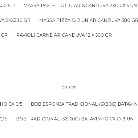
500 GR
MASSA PASTEL ROLO ARINCANDUVA 2KG CX 5 UN
VA 24X280 GR
MASSA PIZZA C/ 2 UN ARICANDUVA 380 G
 GR
RAVIOLI CARNE ARICANDUVA 12 X 500 GR
Batavo
HO CX C/5
BOB ESPONJA TRADICIONAL (6X80G) BATAVIN
/ 5
BOB TRADICIONAL (3X160G) BATAVINHO CX C/ 9 UN