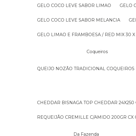
GELO COCO LEVE SABOR LIMAO
GELO
GELO COCO LEVE SABOR MELANCIA
G
GELO LIMAO E FRAMBOESA / RED MIX 30 X
Coqueiros
QUEIJO NOZÃO TRADICIONAL COQUEIROS 
CHEDDAR BISNAGA TOP CHEDDAR 24X250
REQUEIJÃO CREMILLE C/AMIDO 200GR CX C
Da Fazenda