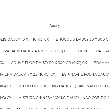
Daucy
LIS DAUCY 10 X 1 (10 KG) CX
BROCOLIS DAUCY 30 X 300 G
OURA BABY DAUCY 4 X 2.5KG (10 KG) CX
COUVE - FLOR DAU
 CX
COUVE FLOR DAUCY 30 X 300 GR (9KG) CX
EDAMAM
ERVILHA DAUCY 4 X 2.5 (10KG) CX
ESPINAFRE FOLHA DAUCY 4
KG) CX
MILHO DOCE 10 X 1KG DAUCY - (10KG) NAO COZ
KG) CX
MISTURA CHINESA 10X1KG DAUCY - NAO COZIDO 