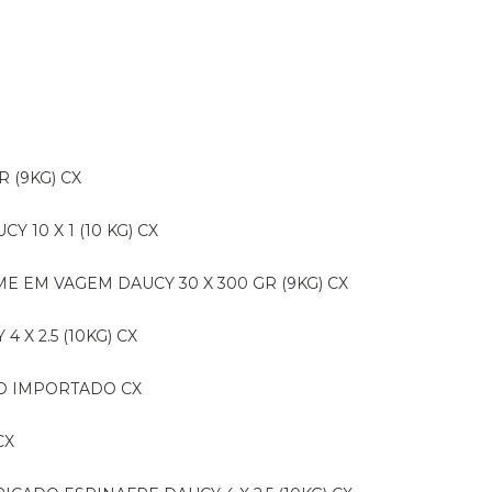
R (9KG) CX
CY 10 X 1 (10 KG) CX
E EM VAGEM DAUCY 30 X 300 GR (9KG) CX
 X 2.5 (10KG) CX
IDO IMPORTADO CX
CX