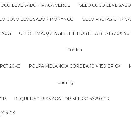
 COCO LEVE SABOR MACA VERDE
GELO COCO LEVE SAB
ELO COCO LEVE SABOR MORANGO
GELO FRUTAS CITRICA
 190G
GELO LIMAO,GENGIBRE E HORTELA BEATS 30X190
Cordea
PCT 20KG
POLPA MELANCIA CORDEA 10 X 150 GR CX
Cremilly
 GR
REQUEIJAO BISNAGA TOP MILKS 24X250 GR
/24 CX