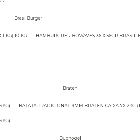
GR
Brasil Burger
1 KG) 10 KG
HAMBURGUER BOV/AVES 36 X 56GR BRASIL
Braten
4KG)
BATATA TRADICIONAL 9MM BRATEN CAIXA 7X 2KG (
4KG)
Buonogel