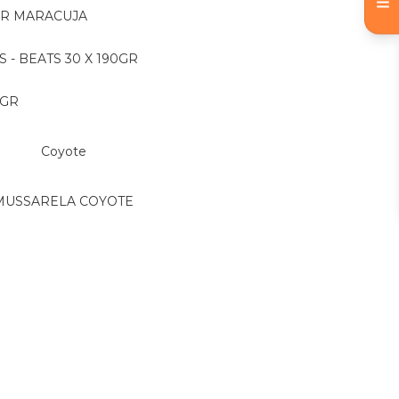
OR MARACUJA
S - BEATS 30 X 190GR
 GR
Coyote
MUSSARELA COYOTE