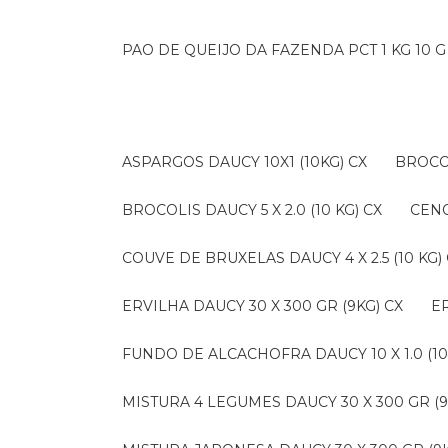
PAO DE QUEIJO DA FAZENDA PCT 1 KG 10 G
ASPARGOS DAUCY 10X1 (10KG) CX
BROCO
BROCOLIS DAUCY 5 X 2.0 (10 KG) CX
CEN
COUVE DE BRUXELAS DAUCY 4 X 2.5 (10 KG)
ERVILHA DAUCY 30 X 300 GR (9KG) CX
FUNDO DE ALCACHOFRA DAUCY 10 X 1.0 (10
MISTURA 4 LEGUMES DAUCY 30 X 300 GR (9