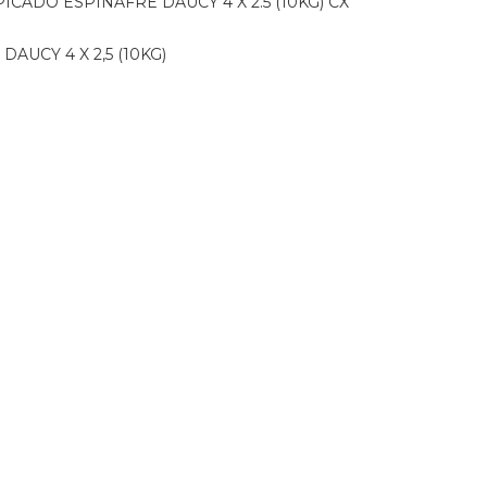
PICADO ESPINAFRE DAUCY 4 X 2.5 (10KG) CX
DAUCY 4 X 2,5 (10KG)