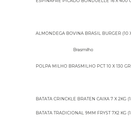
ESPINAFRE PICADO BONDUELLE 16 X 400 
ALMONDEGA BOVINA BRASIL BURGER (10 X 
Brasmilho
POLPA MILHO BRASMILHO PCT 10 X 130 GR
BATATA CRINCKLE BRATEN CAIXA 7 X 2KG (1
BATATA TRADICIONAL 9MM FRYST 7X2 KG (1