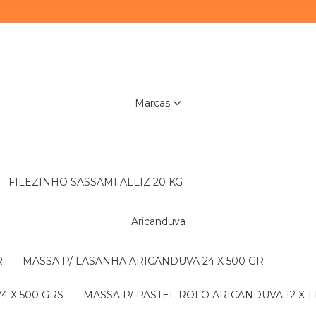
Marcas
FILEZINHO SASSAMI ALLIZ 20 KG
Aricanduva
R
MASSA P/ LASANHA ARICANDUVA 24 X 500 GR
4 X 500 GRS
MASSA P/ PASTEL ROLO ARICANDUVA 12 X 1