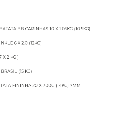
BATATA BB CARINHAS 10 X 1.05KG (10.5KG)
NKLE 6 X 2.0 (12KG)
X 2 KG )
BRASIL (15 KG)
ATATA FININHA 20 X 700G (14KG) 7MM