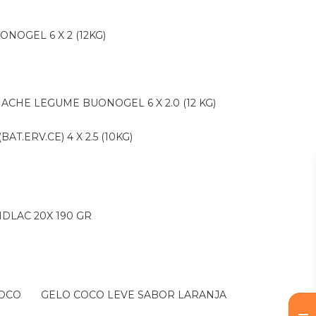
ONOGEL 6 X 2 (12KG)
NACHE LEGUME BUONOGEL 6 X 2.0 (12 KG)
AT.ERV.CE) 4 X 2.5 (10KG)
IDLAC 20X 190 GR
COCO
GELO COCO LEVE SABOR LARANJA