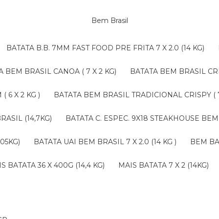
Bem Brasil
BATATA B.B. 7MM FAST FOOD PRE FRITA 7 X 2.0 (14 KG)
TA BEM BRASIL CANOA ( 7 X 2 KG)
BATATA BEM BRASIL CRI
 6 X 2 KG )
BATATA BEM BRASIL TRADICIONAL CRISPY ( 7 
RASIL (14,7KG)
BATATA C. ESPEC. 9X18 STEAKHOUSE BEM 
,05KG)
BATATA UAI BEM BRASIL 7 X 2.0 (14 KG )
BEM B
AIS BATATA 36 X 400G (14,4 KG)
MAIS BATATA 7 X 2 (14KG)