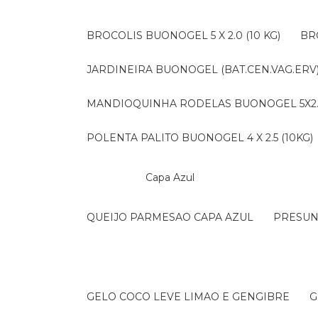
BROCOLIS BUONOGEL 5 X 2.0 (10 KG)
B
JARDINEIRA BUONOGEL (BAT.CEN.VAG.ERV) 
MANDIOQUINHA RODELAS BUONOGEL 5X2.5 
POLENTA PALITO BUONOGEL 4 X 2.5 (10KG)
Capa Azul
QUEIJO PARMESAO CAPA AZUL
PRESU
GELO COCO LEVE LIMAO E GENGIBRE