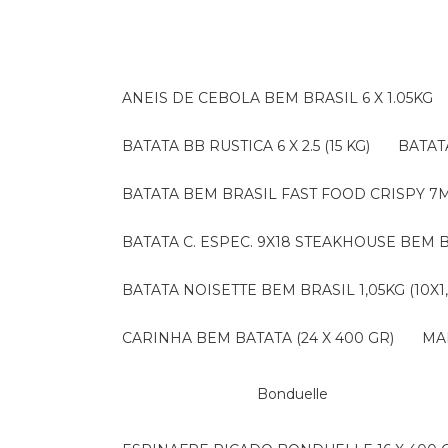
ANEIS DE CEBOLA BEM BRASIL 6 X 1.05KG
BATATA BB RUSTICA 6 X 2.5 (15 KG)
BATA
BATATA BEM BRASIL FAST FOOD CRISPY 7M (
BATATA C. ESPEC. 9X18 STEAKHOUSE BEM B
BATATA NOISETTE BEM BRASIL 1,05KG (10X1
CARINHA BEM BATATA (24 X 400 GR)
M
Bonduelle