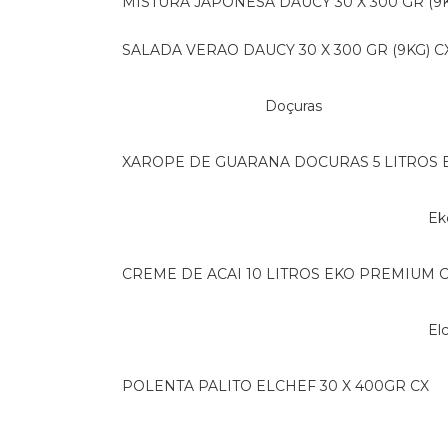
MISTURA JAPONESA DAUCY 30 X 300 GR (9K
SALADA VERAO DAUCY 30 X 300 GR (9KG) C
Doçuras
XAROPE DE GUARANA DOCURAS 5 LITROS 
E
CREME DE ACAI 10 LITROS EKO PREMIUM 
E
POLENTA PALITO ELCHEF 30 X 400GR CX