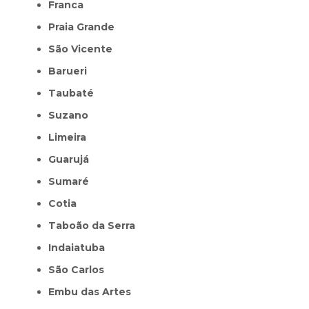
Franca
Praia Grande
São Vicente
Barueri
Taubaté
Suzano
Limeira
Guarujá
Sumaré
Cotia
Taboão da Serra
Indaiatuba
São Carlos
Embu das Artes