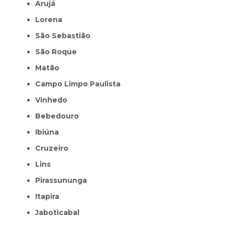
Arujá
Lorena
São Sebastião
São Roque
Matão
Campo Limpo Paulista
Vinhedo
Bebedouro
Ibiúna
Cruzeiro
Lins
Pirassununga
Itapira
Jaboticabal