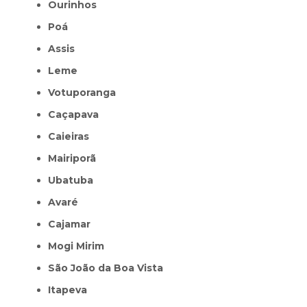
Ourinhos
Poá
Assis
Leme
Votuporanga
Caçapava
Caieiras
Mairiporã
Ubatuba
Avaré
Cajamar
Mogi Mirim
São João da Boa Vista
Itapeva