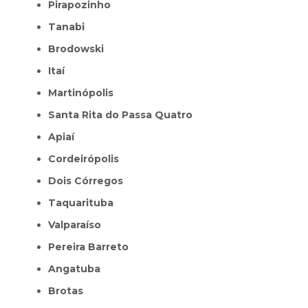
Pirapozinho
Tanabi
Brodowski
Itaí
Martinópolis
Santa Rita do Passa Quatro
Apiaí
Cordeirópolis
Dois Córregos
Taquarituba
Valparaíso
Pereira Barreto
Angatuba
Brotas