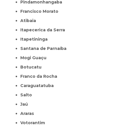
Pindamonhangaba
Francisco Morato
Atibaia
Itapecerica da Serra
Itapetininga
Santana de Parnaíba
Mogi Guaçu
Botucatu
Franco da Rocha
Caraguatatuba
Salto
Jaú
Araras
Votorantim