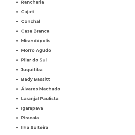
Rancharia
Cajati
Conchal
Casa Branca
Mirandópolis
Morro Agudo
Pilar do Sul
Juquitiba
Bady Bassitt
Álvares Machado
Laranjal Paulista
Igarapava
Piracaia
Ilha Solteira