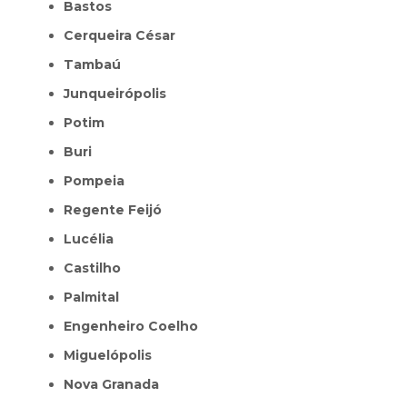
Bastos
Cerqueira César
Tambaú
Junqueirópolis
Potim
Buri
Pompeia
Regente Feijó
Lucélia
Castilho
Palmital
Engenheiro Coelho
Miguelópolis
Nova Granada