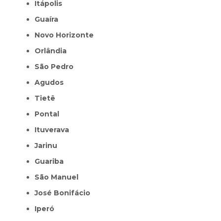
Itápolis
Guaíra
Novo Horizonte
Orlândia
São Pedro
Agudos
Tietê
Pontal
Ituverava
Jarinu
Guariba
São Manuel
José Bonifácio
Iperó