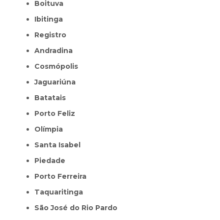
Boituva
Ibitinga
Registro
Andradina
Cosmópolis
Jaguariúna
Batatais
Porto Feliz
Olímpia
Santa Isabel
Piedade
Porto Ferreira
Taquaritinga
São José do Rio Pardo