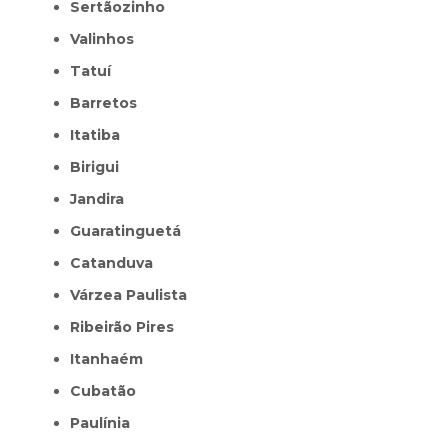
Sertãozinho
Valinhos
Tatuí
Barretos
Itatiba
Birigui
Jandira
Guaratinguetá
Catanduva
Várzea Paulista
Ribeirão Pires
Itanhaém
Cubatão
Paulínia