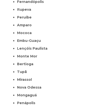
Fernandópolis
Itupeva
Peruíbe
Amparo
Mococa
Embu-Guaçu
Lençóis Paulista
Monte Mor
Bertioga
Tupã
Mirassol
Nova Odessa
Mongaguá
Penápolis