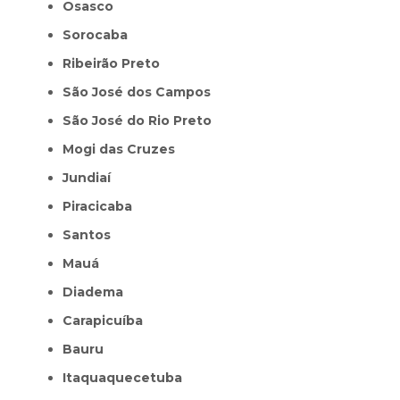
Osasco
Sorocaba
Ribeirão Preto
São José dos Campos
São José do Rio Preto
Mogi das Cruzes
Jundiaí
Piracicaba
Santos
Mauá
Diadema
Carapicuíba
Bauru
Itaquaquecetuba