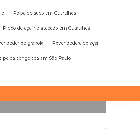
lo
Polpa de suco em Guarulhos
Preço do açaí no atacado em Guarulhos
evendedor de granola
Revendedora de açaí
de polpa congelada em São Paulo