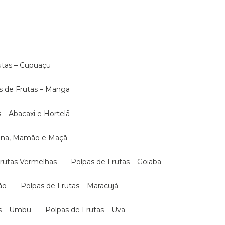
rutas – Cupuaçu
as de Frutas – Manga
s – Abacaxi e Hortelã
anana, Mamão e Maçã
 Frutas Vermelhas
Polpas de Frutas – Goiaba
ão
Polpas de Frutas – Maracujá
as – Umbu
Polpas de Frutas – Uva