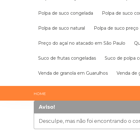
Polpa de suco congelada
Polpa de suco 
Polpa de suco natural
Polpa de suco preço
Preço do açaí no atacado em São Paulo
Q
Suco de frutas congeladas
Suco de polpa 
Venda de granola em Guarulhos
Venda de
HOME
Aviso!
Desculpe, mas não foi encontrando o con