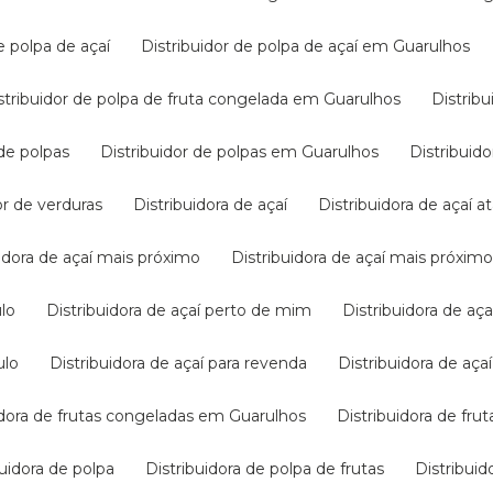
de polpa de açaí
Distribuidor de polpa de açaí em Guarulhos
Distribuidor de polpa de fruta congelada em Guarulhos
Distri
 de polpas
Distribuidor de polpas em Guarulhos
Distribui
dor de verduras
Distribuidora de açaí
Distribuidora de açaí 
buidora de açaí mais próximo
Distribuidora de açaí mais próxi
ulo
Distribuidora de açaí perto de mim
Distribuidora de 
ulo
Distribuidora de açaí para revenda
Distribuidora de aç
uidora de frutas congeladas em Guarulhos
Distribuidora de f
ibuidora de polpa
Distribuidora de polpa de frutas
Distribui