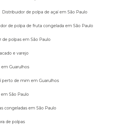
Distribuidor de polpa de açaí em São Paulo
buidor de polpa de fruta congelada em São Paulo
dor de polpas em São Paulo
atacado e varejo
mo em Guarulhos
açaí perto de mim em Guarulhos
aí em São Paulo
rutas congeladas em São Paulo
dora de polpas