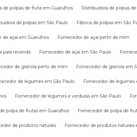
ora de polpas de fruta em Guarulhos
Distribuidora de polpas 
tribuidora de polpas em São Paulo
Fábrica de polpas em São P
r de açaí em Guarulhos
Fornecedor de açaí perto de mim
aí para revenda
Fornecedor de açaí em São Paulo
Fornec
necedor de granola perto de mim
Fornecedor de granola em 
rnecedor de legumes em São Paulo
Fornecedor de legumes 
hos
Fornecedor de legumes e verduras em São Paulo
Fo
 de polpa de frutas em Guarulhos
Fornecedor de polpa de fr
cedor de produtos naturais
Fornecedor de produtos naturais