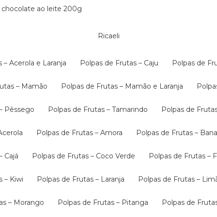
 chocolate ao leite 200g
Ricaeli
s – Acerola e Laranja
Polpas de Frutas – Caju
Polpas de F
Frutas – Mamão
Polpas de Frutas – Mamão e Laranja
Polp
s – Pêssego
Polpas de Frutas – Tamarindo
Polpas de Fruta
 Acerola
Polpas de Frutas – Amora
Polpas de Frutas – B
– Cajá
Polpas de Frutas – Coco Verde
Polpas de Frutas –
s – Kiwi
Polpas de Frutas – Laranja
Polpas de Frutas – Lim
tas – Morango
Polpas de Frutas – Pitanga
Polpas de Frut