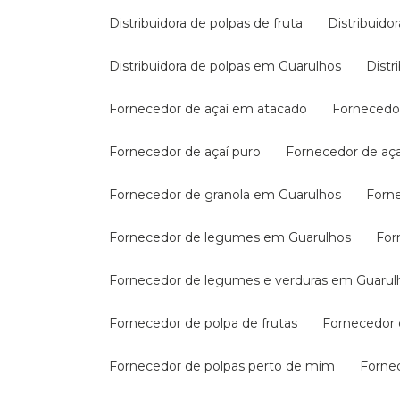
Distribuidora de polpas de fruta
Distribuid
Distribuidora de polpas em Guarulhos
Dis
Fornecedor de açaí em atacado
Fornecedo
Fornecedor de açaí puro
Fornecedor de aç
Fornecedor de granola em Guarulhos
For
Fornecedor de legumes em Guarulhos
Fo
Fornecedor de legumes e verduras em Guarul
Fornecedor de polpa de frutas
Fornecedor
Fornecedor de polpas perto de mim
Forne