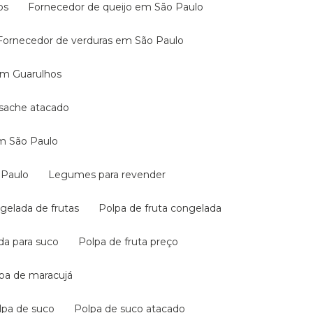
os
Fornecedor de queijo em São Paulo
Fornecedor de verduras em São Paulo
 em Guarulhos
a sache atacado
em São Paulo
 Paulo
Legumes para revender
ngelada de frutas
Polpa de fruta congelada
ada para suco
Polpa de fruta preço
lpa de maracujá
olpa de suco
Polpa de suco atacado