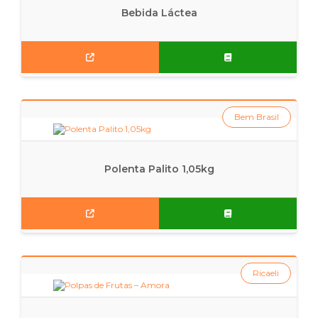
Bebida Láctea
Bem Brasil
Polenta Palito 1,05kg
Ricaeli