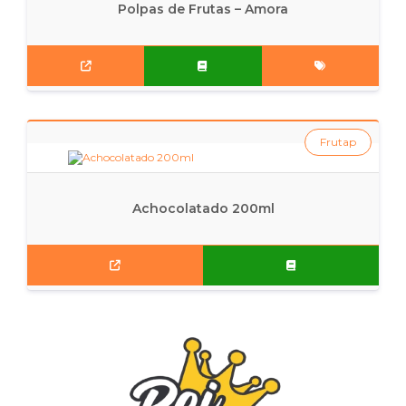
Polpas de Frutas – Amora
Frutap
Achocolatado 200ml