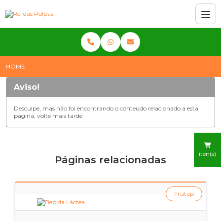
HOME
Aviso!
Desculpe, mas não foi encontrando o conteúdo relacionado a esta
página, volte mais tarde
iten(s)
Páginas relacionadas
Frutap