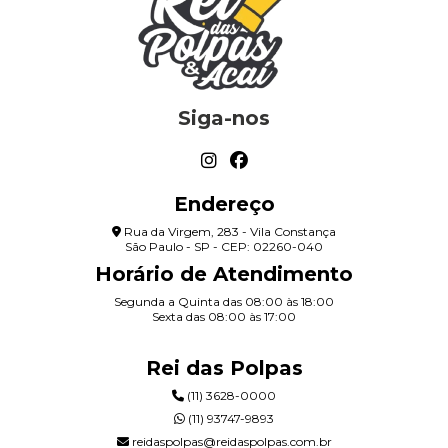
Siga-nos
Endereço
Rua da Virgem, 283 - Vila Constança
São Paulo - SP - CEP: 02260-040
Horário de Atendimento
Segunda a Quinta das 08:00 às 18:00
Sexta das 08:00 às 17:00
Rei das Polpas
(11) 3628-0000
(11) 93747-9893
reidaspolpas@reidaspolpas.com.br