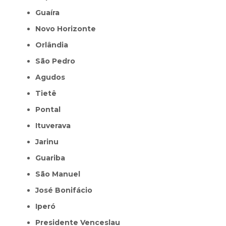
Guaíra
Novo Horizonte
Orlândia
São Pedro
Agudos
Tietê
Pontal
Ituverava
Jarinu
Guariba
São Manuel
José Bonifácio
Iperó
Presidente Venceslau