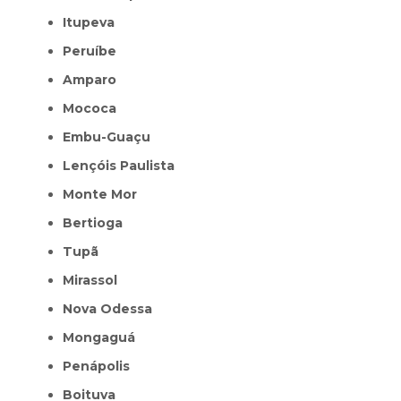
Itupeva
Peruíbe
Amparo
Mococa
Embu-Guaçu
Lençóis Paulista
Monte Mor
Bertioga
Tupã
Mirassol
Nova Odessa
Mongaguá
Penápolis
Boituva