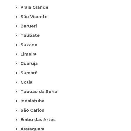
Praia Grande
São Vicente
Barueri
Taubaté
Suzano
Limeira
Guarujá
Sumaré
Cotia
Taboão da Serra
Indaiatuba
São Carlos
Embu das Artes
Araraquara