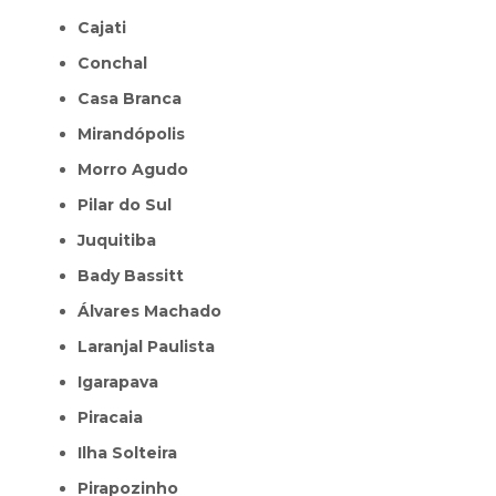
Cajati
Conchal
Casa Branca
Mirandópolis
Morro Agudo
Pilar do Sul
Juquitiba
Bady Bassitt
Álvares Machado
Laranjal Paulista
Igarapava
Piracaia
Ilha Solteira
Pirapozinho