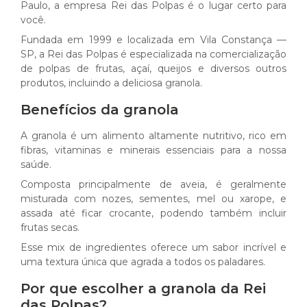
Paulo, a empresa Rei das Polpas é o lugar certo para
você.
Fundada em 1999 e localizada em Vila Constança —
SP, a Rei das Polpas é especializada na comercialização
de polpas de frutas, açaí, queijos e diversos outros
produtos, incluindo a deliciosa granola.
Benefícios da granola
A granola é um alimento altamente nutritivo, rico em
fibras, vitaminas e minerais essenciais para a nossa
saúde.
Composta principalmente de aveia, é geralmente
misturada com nozes, sementes, mel ou xarope, e
assada até ficar crocante, podendo também incluir
frutas secas.
Esse mix de ingredientes oferece um sabor incrível e
uma textura única que agrada a todos os paladares.
Por que escolher a granola da Rei
das Polpas?