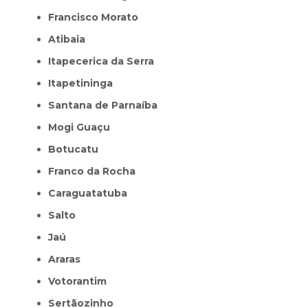
Francisco Morato
Atibaia
Itapecerica da Serra
Itapetininga
Santana de Parnaíba
Mogi Guaçu
Botucatu
Franco da Rocha
Caraguatatuba
Salto
Jaú
Araras
Votorantim
Sertãozinho