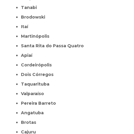
Tanabi
Brodowski
Itaí
Martinópolis
Santa Rita do Passa Quatro
Apiaí
Cordeirópolis
Dois Córregos
Taquarituba
Valparaíso
Pereira Barreto
Angatuba
Brotas
Cajuru