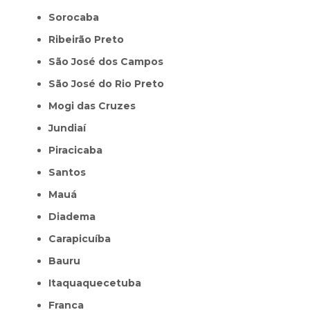
Sorocaba
Ribeirão Preto
São José dos Campos
São José do Rio Preto
Mogi das Cruzes
Jundiaí
Piracicaba
Santos
Mauá
Diadema
Carapicuíba
Bauru
Itaquaquecetuba
Franca