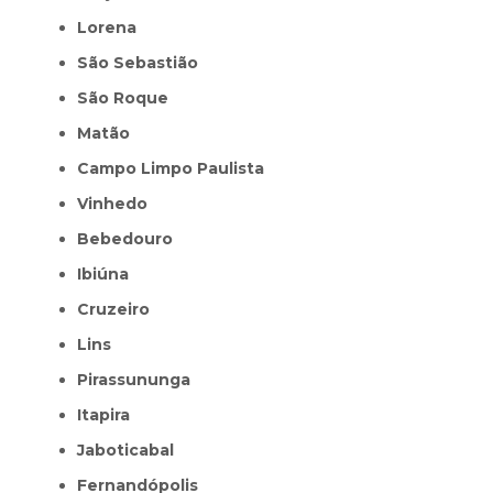
Lorena
São Sebastião
São Roque
Matão
Campo Limpo Paulista
Vinhedo
Bebedouro
Ibiúna
Cruzeiro
Lins
Pirassununga
Itapira
Jaboticabal
Fernandópolis