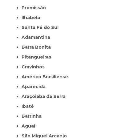
Promissão
Ilhabela
Santa Fé do Sul
Adamantina
Barra Bonita
Pitangueiras
Cravinhos
Américo Brasiliense
Aparecida
Araçoiaba da Serra
Ibaté
Barrinha
Aguaí
São Miguel Arcanjo