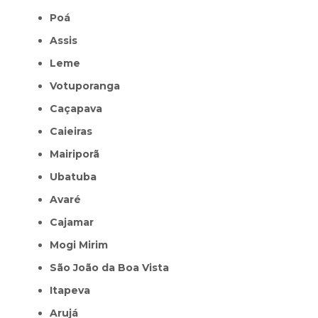
Poá
Assis
Leme
Votuporanga
Caçapava
Caieiras
Mairiporã
Ubatuba
Avaré
Cajamar
Mogi Mirim
São João da Boa Vista
Itapeva
Arujá