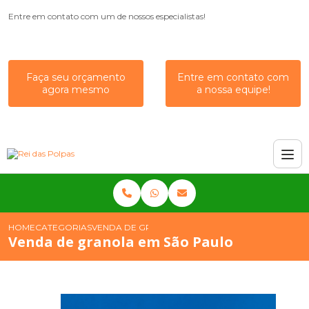
Entre em contato com um de nossos especialistas!
Faça seu orçamento
Entre em contato com
agora mesmo
a nossa equipe!
HOME
CATEGORIAS
VENDA DE GRANOLA EM SÃO PAULO
Venda de granola em São Paulo