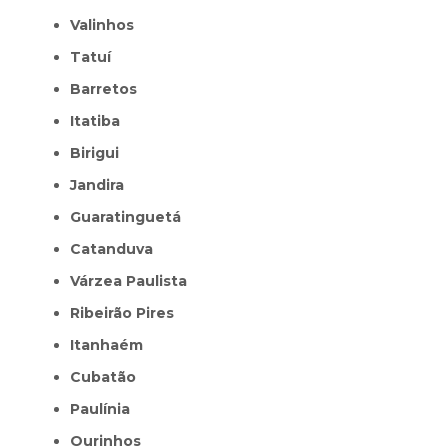
Valinhos
Tatuí
Barretos
Itatiba
Birigui
Jandira
Guaratinguetá
Catanduva
Várzea Paulista
Ribeirão Pires
Itanhaém
Cubatão
Paulínia
Ourinhos