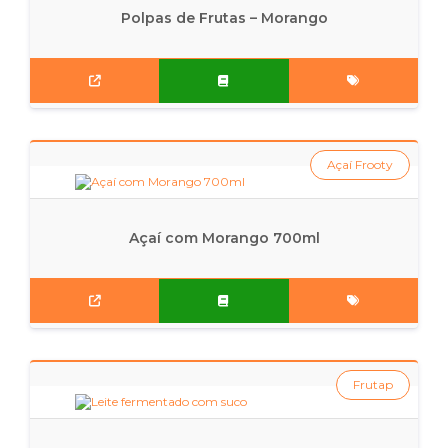
Polpas de Frutas – Morango
Açaí Frooty
Açaí com Morango 700ml
Frutap