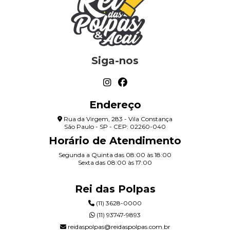
Siga-nos
Endereço
Rua da Virgem, 283 - Vila Constança
São Paulo - SP - CEP: 02260-040
Horário de Atendimento
Segunda a Quinta das 08:00 às 18:00
Sexta das 08:00 às 17:00
Rei das Polpas
(11) 3628-0000
(11) 93747-9893
reidaspolpas@reidaspolpas.com.br