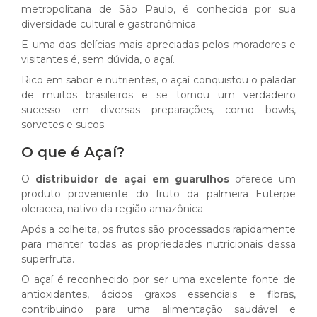
metropolitana de São Paulo, é conhecida por sua
diversidade cultural e gastronômica.
E uma das delícias mais apreciadas pelos moradores e
visitantes é, sem dúvida, o açaí.
Rico em sabor e nutrientes, o açaí conquistou o paladar
de muitos brasileiros e se tornou um verdadeiro
sucesso em diversas preparações, como bowls,
sorvetes e sucos.
O que é Açaí?
O
distribuidor de açaí em guarulhos
oferece um
produto proveniente do fruto da palmeira Euterpe
oleracea, nativo da região amazônica.
Após a colheita, os frutos são processados rapidamente
para manter todas as propriedades nutricionais dessa
superfruta.
O açaí é reconhecido por ser uma excelente fonte de
antioxidantes, ácidos graxos essenciais e fibras,
contribuindo para uma alimentação saudável e