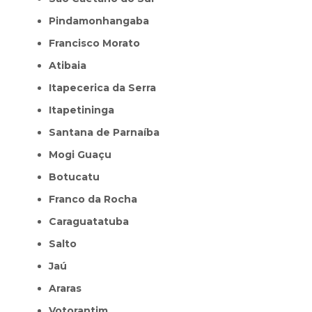
Pindamonhangaba
Francisco Morato
Atibaia
Itapecerica da Serra
Itapetininga
Santana de Parnaíba
Mogi Guaçu
Botucatu
Franco da Rocha
Caraguatatuba
Salto
Jaú
Araras
Votorantim