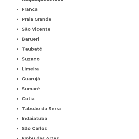
Franca
Praia Grande
São Vicente
Barueri
Taubaté
Suzano
Limeira
Guarujá
Sumaré
Cotia
Taboão da Serra
Indaiatuba
São Carlos
Embu das Artes