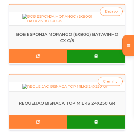
Batavo
BOB ESPONJA MORANGO (6X80G) BATAVINHO
CX C/5
Cremilly
REQUEIJAO BISNAGA TOP MILKS 24X250 GR