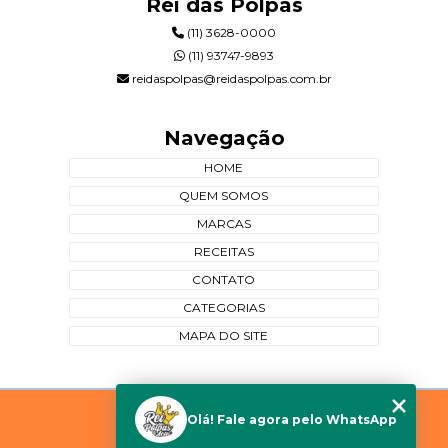
Rei das Polpas
(11) 3628-0000
(11) 93747-9893
reidaspolpas@reidaspolpas.com.br
Navegação
HOME
QUEM SOMOS
MARCAS
RECEITAS
CONTATO
CATEGORIAS
MAPA DO SITE
Copyright © Rei das Polpas. (Lei 9610 de 19/02/1998)
Olá! Fale agora pelo WhatsApp