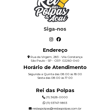
Siga-nos
Endereço
Rua da Virgem, 283 - Vila Constança
São Paulo - SP - CEP: 02260-040
Horário de Atendimento
Segunda a Quinta das 08:00 às 18:00
Sexta das 08:00 às 17:00
Rei das Polpas
(11) 3628-0000
(11) 93747-9893
reidaspolpas@reidaspolpas.com.br