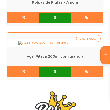
Polpas de Frutas – Amora
Açaí Frooty
Açaí Pitaya 200ml com granola