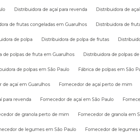
ulo
Distribuidora de açaí para revenda
Distribuidora de aç
uidora de frutas congeladas em Guarulhos
Distribuidora de f
ibuidora de polpa
Distribuidora de polpa de frutas
Distribui
ora de polpas de fruta em Guarulhos
Distribuidora de polpas 
tribuidora de polpas em São Paulo
Fábrica de polpas em São P
r de açaí em Guarulhos
Fornecedor de açaí perto de mim
aí para revenda
Fornecedor de açaí em São Paulo
Fornec
necedor de granola perto de mim
Fornecedor de granola em 
rnecedor de legumes em São Paulo
Fornecedor de legumes 