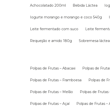
Achocolatado 200ml
Bebida Láctea
Io
Iogurte morango e morango e coco 540g
Leite fermentado com suco
Leite fermen
Requeijão e amido 180g
Sobremesa láctea
Polpas de Frutas – Abacaxi
Polpas de Fruta
Polpas de Frutas – Framboesa
Polpas de 
Polpas de Frutas – Melão
Polpas de Fruta
Polpas de Frutas – Açaí
Polpas de Frutas –