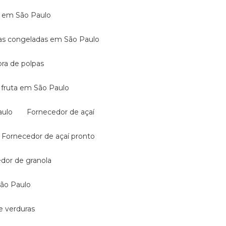
aí em São Paulo
rutas congeladas em São Paulo
dora de polpas
de fruta em São Paulo
aulo
Fornecedor de açaí
Fornecedor de açaí pronto
edor de granola
São Paulo
e verduras