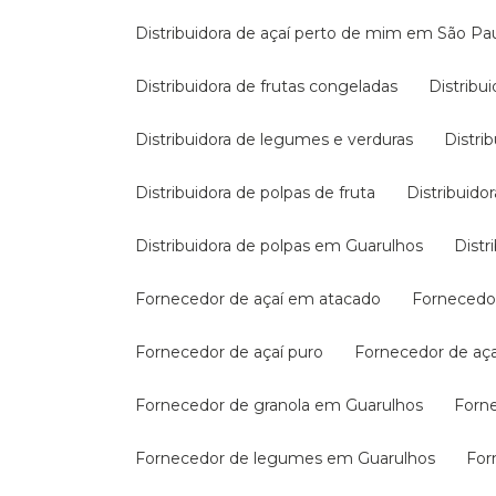
Distribuidora de açaí perto de mim em São Pa
Distribuidora de frutas congeladas
Distrib
Distribuidora de legumes e verduras
Distr
Distribuidora de polpas de fruta
Distribuid
Distribuidora de polpas em Guarulhos
Dis
Fornecedor de açaí em atacado
Fornecedo
Fornecedor de açaí puro
Fornecedor de aç
Fornecedor de granola em Guarulhos
For
Fornecedor de legumes em Guarulhos
Fo