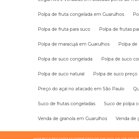
Polpa de fruta congelada em Guarulhos
P
Polpa de fruta para suco
Polpa de frutas p
Polpa de maracujá em Guarulhos
Polpa d
Polpa de suco congelada
Polpa de suco 
Polpa de suco natural
Polpa de suco preço
Preço do açaí no atacado em São Paulo
Q
Suco de frutas congeladas
Suco de polpa 
Venda de granola em Guarulhos
Venda de
HOME
CATEGORIAS
FORNECEDOR DE POLPA DE FRUT