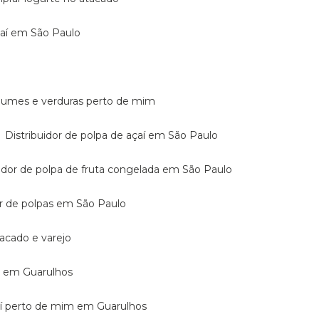
açaí em São Paulo
legumes e verduras perto de mim
Distribuidor de polpa de açaí em São Paulo
buidor de polpa de fruta congelada em São Paulo
dor de polpas em São Paulo
atacado e varejo
mo em Guarulhos
açaí perto de mim em Guarulhos