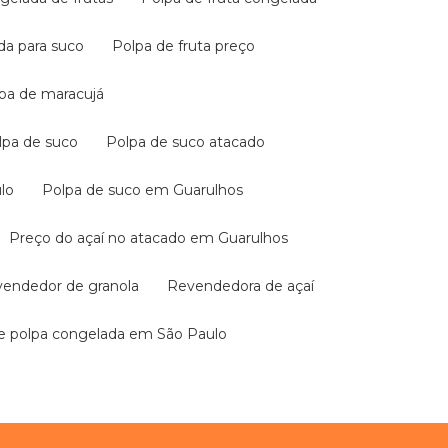
ada para suco
Polpa de fruta preço
lpa de maracujá
olpa de suco
Polpa de suco atacado
lo
Polpa de suco em Guarulhos
Preço do açaí no atacado em Guarulhos
evendedor de granola
Revendedora de açaí
de polpa congelada em São Paulo