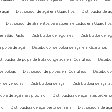
e açaí
Distribuidor de açaí em Guarulhos
Distribuidor de 
Distribuidor de alimentos para supermercados em Guarulhos
s em São Paulo
Distribuidor de legumes
Distribuidor de 
de polpa de açaí
Distribuidor de polpa de açaí em Guarulhos
Distribuidor de polpa de fruta congelada em Guarulhos
Distri
 de polpas
Distribuidor de polpas em Guarulhos
Distribui
dor de verduras
Distribuidora de açaí
Distribuidora de açaí 
buidora de açaí mais próximo
Distribuidora de açaí mais próxi
ulo
Distribuidora de açaí perto de mim
Distribuidora de 