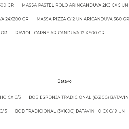
500 GR
MASSA PASTEL ROLO ARINCANDUVA 2KG CX 5 UN
VA 24X280 GR
MASSA PIZZA C/ 2 UN ARICANDUVA 380 G
 GR
RAVIOLI CARNE ARICANDUVA 12 X 500 GR
Batavo
HO CX C/5
BOB ESPONJA TRADICIONAL (6X80G) BATAVIN
/ 5
BOB TRADICIONAL (3X160G) BATAVINHO CX C/ 9 UN