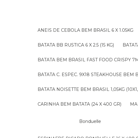
ANEIS DE CEBOLA BEM BRASIL 6 X 1.05KG
BATATA BB RUSTICA 6 X 2.5 (15 KG)
BATA
BATATA BEM BRASIL FAST FOOD CRISPY 7M (
BATATA C. ESPEC. 9X18 STEAKHOUSE BEM B
BATATA NOISETTE BEM BRASIL 1,05KG (10X1
CARINHA BEM BATATA (24 X 400 GR)
M
Bonduelle