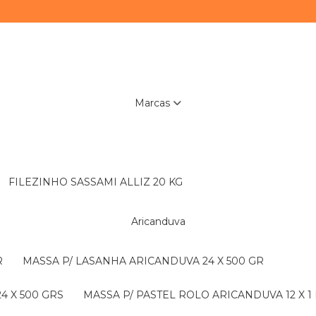
Marcas
FILEZINHO SASSAMI ALLIZ 20 KG
Aricanduva
R
MASSA P/ LASANHA ARICANDUVA 24 X 500 GR
4 X 500 GRS
MASSA P/ PASTEL ROLO ARICANDUVA 12 X 1