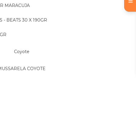
OR MARACUJA
S - BEATS 30 X 190GR
 GR
Coyote
MUSSARELA COYOTE