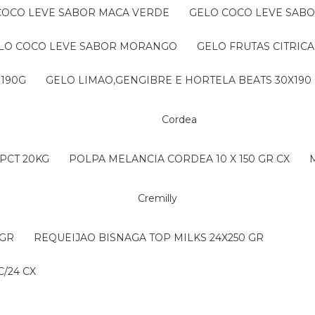
 COCO LEVE SABOR MACA VERDE
GELO COCO LEVE SAB
ELO COCO LEVE SABOR MORANGO
GELO FRUTAS CITRICA
 190G
GELO LIMAO,GENGIBRE E HORTELA BEATS 30X190
Cordea
PCT 20KG
POLPA MELANCIA CORDEA 10 X 150 GR CX
Cremilly
 GR
REQUEIJAO BISNAGA TOP MILKS 24X250 GR
/24 CX