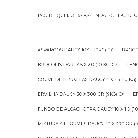
PAO DE QUEIJO DA FAZENDA PCT 1 KG 10 G
ASPARGOS DAUCY 10X1 (10KG) CX
BROCO
BROCOLIS DAUCY 5 X 2.0 (10 KG) CX
CEN
COUVE DE BRUXELAS DAUCY 4 X 2.5 (10 KG)
ERVILHA DAUCY 30 X 300 GR (9KG) CX
FUNDO DE ALCACHOFRA DAUCY 10 X 1.0 (10
MISTURA 4 LEGUMES DAUCY 30 X 300 GR (9