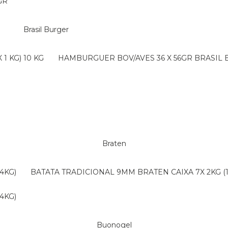
GR
Brasil Burger
1 KG) 10 KG
HAMBURGUER BOV/AVES 36 X 56GR BRASIL
Braten
4KG)
BATATA TRADICIONAL 9MM BRATEN CAIXA 7X 2KG (
4KG)
Buonogel