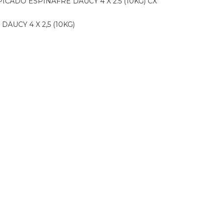
PICADO ESPINAFRE DAUCY 4 X 2.5 (10KG) CX
DAUCY 4 X 2,5 (10KG)