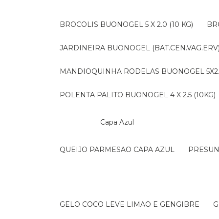
BROCOLIS BUONOGEL 5 X 2.0 (10 KG)
B
JARDINEIRA BUONOGEL (BAT.CEN.VAG.ERV) 
MANDIOQUINHA RODELAS BUONOGEL 5X2.5 
POLENTA PALITO BUONOGEL 4 X 2.5 (10KG)
Capa Azul
QUEIJO PARMESAO CAPA AZUL
PRESU
GELO COCO LEVE LIMAO E GENGIBRE