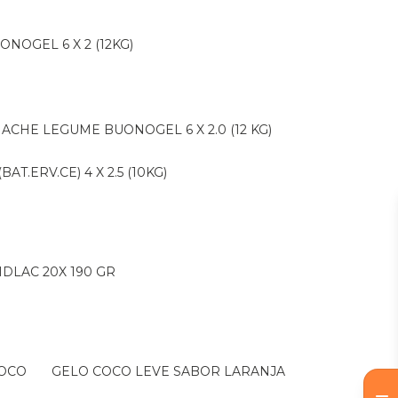
ONOGEL 6 X 2 (12KG)
NACHE LEGUME BUONOGEL 6 X 2.0 (12 KG)
AT.ERV.CE) 4 X 2.5 (10KG)
IDLAC 20X 190 GR
COCO
GELO COCO LEVE SABOR LARANJA