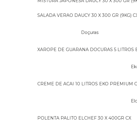
MISTURA JAPONESA DAUCY 30 X 300 GR (9K
SALADA VERAO DAUCY 30 X 300 GR (9KG) C
Doçuras
XAROPE DE GUARANA DOCURAS 5 LITROS 
E
CREME DE ACAI 10 LITROS EKO PREMIUM 
E
POLENTA PALITO ELCHEF 30 X 400GR CX