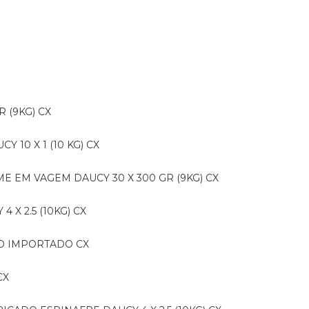
R (9KG) CX
CY 10 X 1 (10 KG) CX
E EM VAGEM DAUCY 30 X 300 GR (9KG) CX
 X 2.5 (10KG) CX
IDO IMPORTADO CX
CX