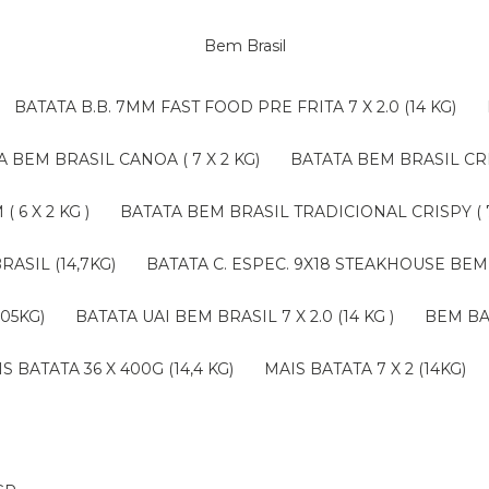
Bem Brasil
BATATA B.B. 7MM FAST FOOD PRE FRITA 7 X 2.0 (14 KG)
TA BEM BRASIL CANOA ( 7 X 2 KG)
BATATA BEM BRASIL CRI
 6 X 2 KG )
BATATA BEM BRASIL TRADICIONAL CRISPY ( 7 
RASIL (14,7KG)
BATATA C. ESPEC. 9X18 STEAKHOUSE BEM 
,05KG)
BATATA UAI BEM BRASIL 7 X 2.0 (14 KG )
BEM B
AIS BATATA 36 X 400G (14,4 KG)
MAIS BATATA 7 X 2 (14KG)