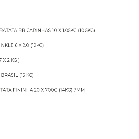
BATATA BB CARINHAS 10 X 1.05KG (10.5KG)
NKLE 6 X 2.0 (12KG)
X 2 KG )
BRASIL (15 KG)
ATATA FININHA 20 X 700G (14KG) 7MM