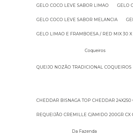
GELO COCO LEVE SABOR LIMAO
GELO
GELO COCO LEVE SABOR MELANCIA
G
GELO LIMAO E FRAMBOESA / RED MIX 30 X
Coqueiros
QUEIJO NOZÃO TRADICIONAL COQUEIROS 
CHEDDAR BISNAGA TOP CHEDDAR 24X250
REQUEIJÃO CREMILLE C/AMIDO 200GR CX C
Da Fazenda