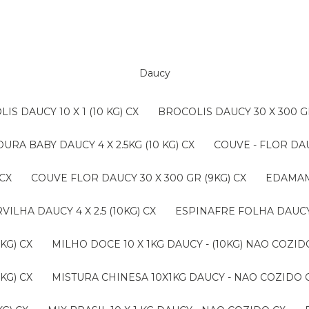
Daucy
LIS DAUCY 10 X 1 (10 KG) CX
BROCOLIS DAUCY 30 X 300 G
OURA BABY DAUCY 4 X 2.5KG (10 KG) CX
COUVE - FLOR DAU
 CX
COUVE FLOR DAUCY 30 X 300 GR (9KG) CX
EDAMAM
ERVILHA DAUCY 4 X 2.5 (10KG) CX
ESPINAFRE FOLHA DAUCY 4
KG) CX
MILHO DOCE 10 X 1KG DAUCY - (10KG) NAO COZ
KG) CX
MISTURA CHINESA 10X1KG DAUCY - NAO COZIDO 