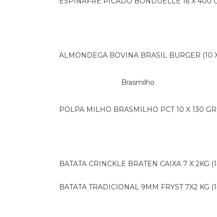
ESPINAFRE PICADO BONDUELLE 16 X 400 
ALMONDEGA BOVINA BRASIL BURGER (10 X 
Brasmilho
POLPA MILHO BRASMILHO PCT 10 X 130 GR
BATATA CRINCKLE BRATEN CAIXA 7 X 2KG (1
BATATA TRADICIONAL 9MM FRYST 7X2 KG (1