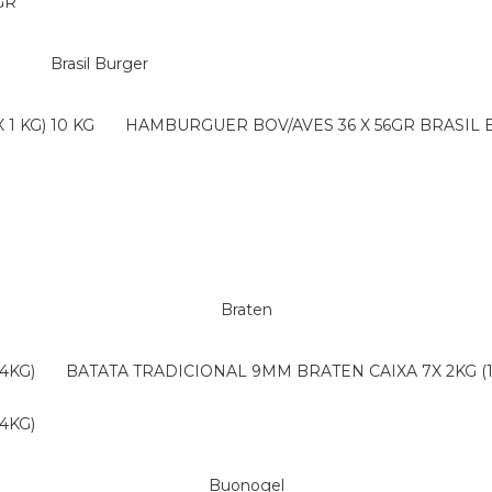
GR
Brasil Burger
1 KG) 10 KG
HAMBURGUER BOV/AVES 36 X 56GR BRASIL
Braten
4KG)
BATATA TRADICIONAL 9MM BRATEN CAIXA 7X 2KG (
4KG)
Buonogel