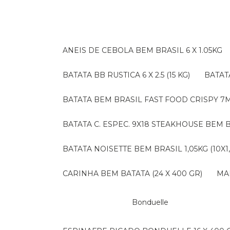
ANEIS DE CEBOLA BEM BRASIL 6 X 1.05KG
BATATA BB RUSTICA 6 X 2.5 (15 KG)
BATA
BATATA BEM BRASIL FAST FOOD CRISPY 7M (
BATATA C. ESPEC. 9X18 STEAKHOUSE BEM B
BATATA NOISETTE BEM BRASIL 1,05KG (10X1
CARINHA BEM BATATA (24 X 400 GR)
M
Bonduelle