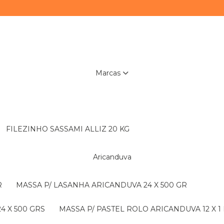
Marcas
FILEZINHO SASSAMI ALLIZ 20 KG
Aricanduva
R
MASSA P/ LASANHA ARICANDUVA 24 X 500 GR
4 X 500 GRS
MASSA P/ PASTEL ROLO ARICANDUVA 12 X 1