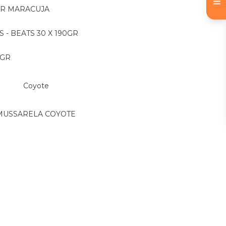
OR MARACUJA
S - BEATS 30 X 190GR
 GR
Coyote
MUSSARELA COYOTE