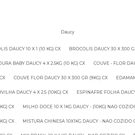
Daucy
LIS DAUCY 10 X 1 (10 KG) CX
BROCOLIS DAUCY 30 X 300 G
OURA BABY DAUCY 4 X 2.5KG (10 KG) CX
COUVE - FLOR DAU
 CX
COUVE FLOR DAUCY 30 X 300 GR (9KG) CX
EDAMAM
ERVILHA DAUCY 4 X 2.5 (10KG) CX
ESPINAFRE FOLHA DAUCY 4
KG) CX
MILHO DOCE 10 X 1KG DAUCY - (10KG) NAO COZ
KG) CX
MISTURA CHINESA 10X1KG DAUCY - NAO COZIDO 