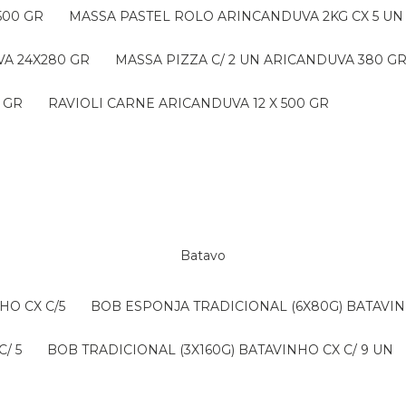
500 GR
MASSA PASTEL ROLO ARINCANDUVA 2KG CX 5 UN
VA 24X280 GR
MASSA PIZZA C/ 2 UN ARICANDUVA 380 G
 GR
RAVIOLI CARNE ARICANDUVA 12 X 500 GR
Batavo
HO CX C/5
BOB ESPONJA TRADICIONAL (6X80G) BATAVIN
/ 5
BOB TRADICIONAL (3X160G) BATAVINHO CX C/ 9 UN