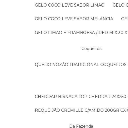
GELO COCO LEVE SABOR LIMAO
GELO
GELO COCO LEVE SABOR MELANCIA
G
GELO LIMAO E FRAMBOESA / RED MIX 30 X
Coqueiros
QUEIJO NOZÃO TRADICIONAL COQUEIROS 
CHEDDAR BISNAGA TOP CHEDDAR 24X250
REQUEIJÃO CREMILLE C/AMIDO 200GR CX C
Da Fazenda