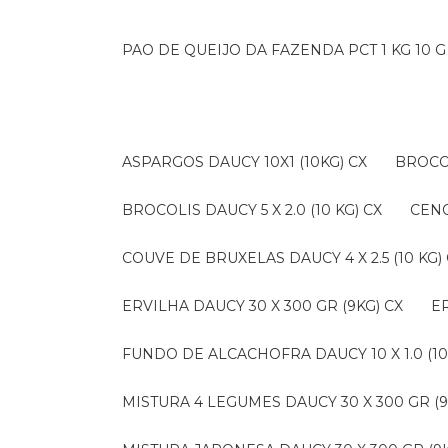
PAO DE QUEIJO DA FAZENDA PCT 1 KG 10 G
ASPARGOS DAUCY 10X1 (10KG) CX
BROCO
BROCOLIS DAUCY 5 X 2.0 (10 KG) CX
CEN
COUVE DE BRUXELAS DAUCY 4 X 2.5 (10 KG)
ERVILHA DAUCY 30 X 300 GR (9KG) CX
FUNDO DE ALCACHOFRA DAUCY 10 X 1.0 (10
MISTURA 4 LEGUMES DAUCY 30 X 300 GR (9