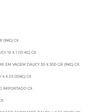
R (9KG) CX
CY 10 X 1 (10 KG) CX
E EM VAGEM DAUCY 30 X 300 GR (9KG) CX
 X 2.5 (10KG) CX
IDO IMPORTADO CX
CX