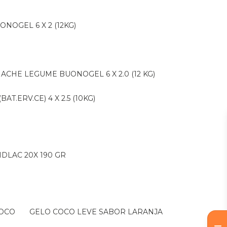
ONOGEL 6 X 2 (12KG)
NACHE LEGUME BUONOGEL 6 X 2.0 (12 KG)
AT.ERV.CE) 4 X 2.5 (10KG)
IDLAC 20X 190 GR
COCO
GELO COCO LEVE SABOR LARANJA