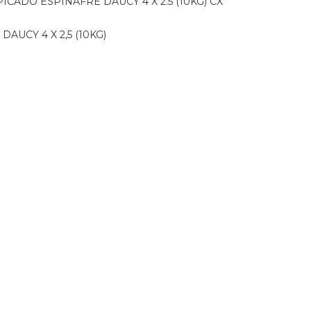
PICADO ESPINAFRE DAUCY 4 X 2.5 (10KG) CX
DAUCY 4 X 2,5 (10KG)