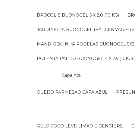
BROCOLIS BUONOGEL 5 X 2.0 (10 KG)
B
JARDINEIRA BUONOGEL (BAT.CEN.VAG.ERV) 
MANDIOQUINHA RODELAS BUONOGEL 5X2.5 
POLENTA PALITO BUONOGEL 4 X 2.5 (10KG)
Capa Azul
QUEIJO PARMESAO CAPA AZUL
PRESU
GELO COCO LEVE LIMAO E GENGIBRE