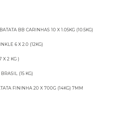
BATATA BB CARINHAS 10 X 1.05KG (10.5KG)
NKLE 6 X 2.0 (12KG)
X 2 KG )
BRASIL (15 KG)
ATATA FININHA 20 X 700G (14KG) 7MM