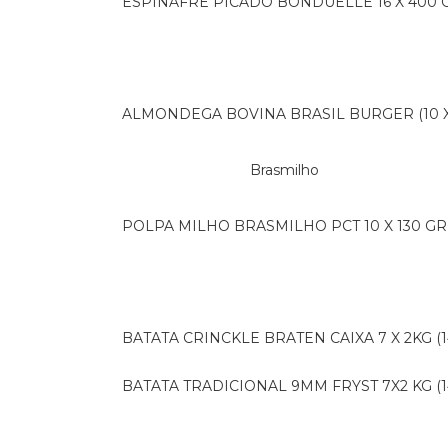
ESPINAFRE PICADO BONDUELLE 16 X 400 
ALMONDEGA BOVINA BRASIL BURGER (10 X 
Brasmilho
POLPA MILHO BRASMILHO PCT 10 X 130 GR
BATATA CRINCKLE BRATEN CAIXA 7 X 2KG (1
BATATA TRADICIONAL 9MM FRYST 7X2 KG (1