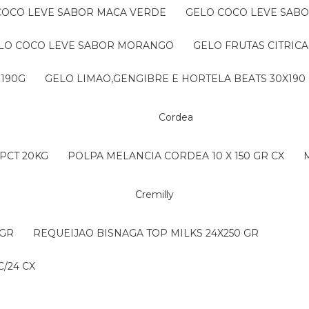
 COCO LEVE SABOR MACA VERDE
GELO COCO LEVE SAB
ELO COCO LEVE SABOR MORANGO
GELO FRUTAS CITRICA
 190G
GELO LIMAO,GENGIBRE E HORTELA BEATS 30X190
Cordea
PCT 20KG
POLPA MELANCIA CORDEA 10 X 150 GR CX
Cremilly
 GR
REQUEIJAO BISNAGA TOP MILKS 24X250 GR
/24 CX