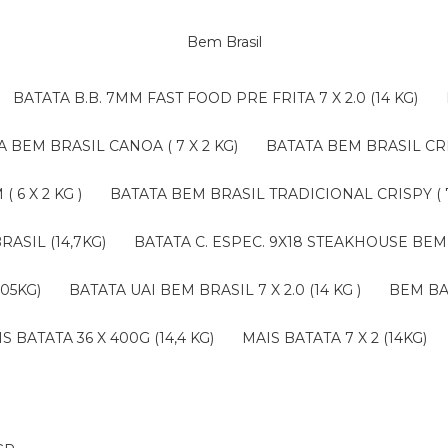
Bem Brasil
BATATA B.B. 7MM FAST FOOD PRE FRITA 7 X 2.0 (14 KG)
TA BEM BRASIL CANOA ( 7 X 2 KG)
BATATA BEM BRASIL CRI
 6 X 2 KG )
BATATA BEM BRASIL TRADICIONAL CRISPY ( 7 
RASIL (14,7KG)
BATATA C. ESPEC. 9X18 STEAKHOUSE BEM 
,05KG)
BATATA UAI BEM BRASIL 7 X 2.0 (14 KG )
BEM B
AIS BATATA 36 X 400G (14,4 KG)
MAIS BATATA 7 X 2 (14KG)