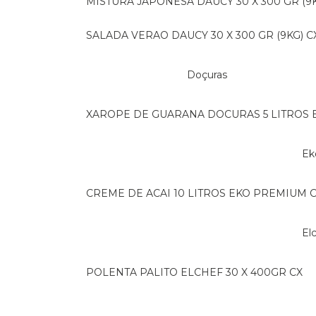
MISTURA JAPONESA DAUCY 30 X 300 GR (9K
SALADA VERAO DAUCY 30 X 300 GR (9KG) C
Doçuras
XAROPE DE GUARANA DOCURAS 5 LITROS 
E
CREME DE ACAI 10 LITROS EKO PREMIUM 
E
POLENTA PALITO ELCHEF 30 X 400GR CX