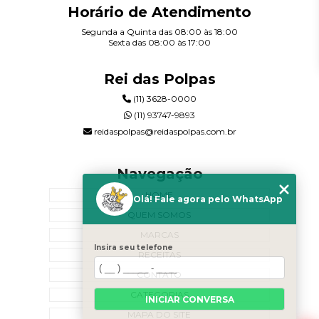
Horário de Atendimento
Segunda a Quinta das 08:00 às 18:00
Sexta das 08:00 às 17:00
Rei das Polpas
(11) 3628-0000
(11) 93747-9893
reidaspolpas@reidaspolpas.com.br
Navegação
HOME
Olá! Fale agora pelo WhatsApp
QUEM SOMOS
MARCAS
Insira seu telefone
RECEITAS
CONTATO
CATEGORIAS
INICIAR CONVERSA
MAPA DO SITE