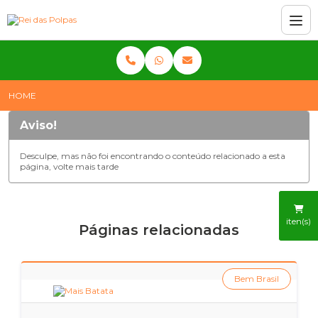
HOME
Aviso!
Desculpe, mas não foi encontrando o conteúdo relacionado a esta
página, volte mais tarde
iten(s)
Páginas relacionadas
Bem Brasil