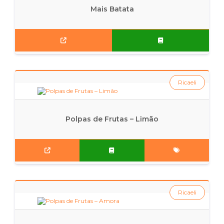
Mais Batata
Ricaeli
Polpas de Frutas – Limão
Ricaeli