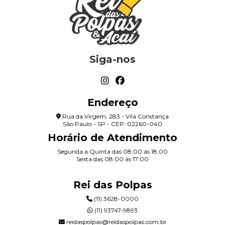
Siga-nos
Endereço
Rua da Virgem, 283 - Vila Constança
São Paulo - SP - CEP: 02260-040
Horário de Atendimento
Segunda a Quinta das 08:00 às 18:00
Sexta das 08:00 às 17:00
Rei das Polpas
(11) 3628-0000
(11) 93747-9893
reidaspolpas@reidaspolpas.com.br