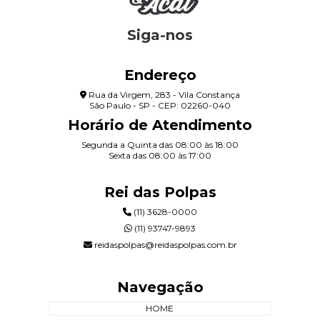
Siga-nos
Endereço
Rua da Virgem, 283 - Vila Constança
São Paulo - SP - CEP: 02260-040
Horário de Atendimento
Segunda a Quinta das 08:00 às 18:00
Sexta das 08:00 às 17:00
Rei das Polpas
(11) 3628-0000
(11) 93747-9893
reidaspolpas@reidaspolpas.com.br
Navegação
HOME