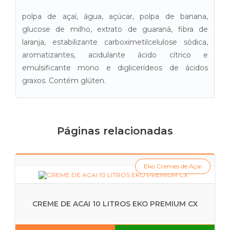
polpa de açaí, água, açúcar, polpa de banana,
glucose de milho, extrato de guaraná, fibra de
laranja, estabilizante carboximetilcelulose sódica,
aromatizantes, acidulante ácido cítrico e
emulsificante mono e diglicerídeos de ácidos
graxos. Contém glúten.
Páginas relacionadas
Eko Cremes de Açai
CREME DE ACAI 10 LITROS EKO PREMIUM CX