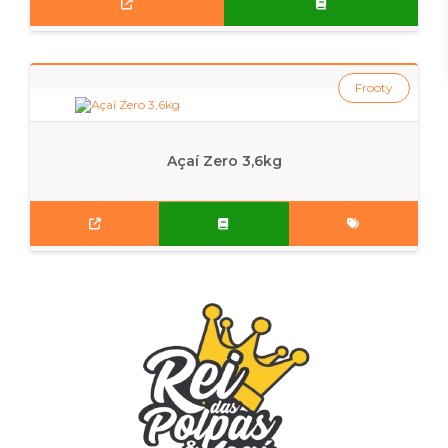
Frooty
Açaí Zero 3,6kg