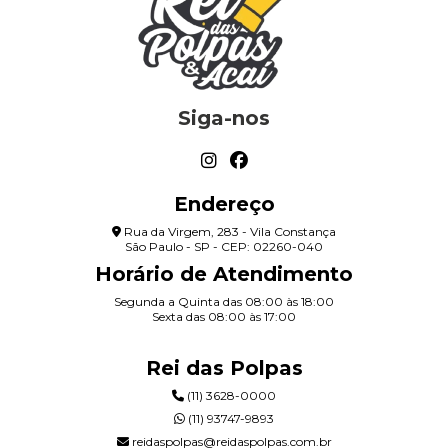
Siga-nos
Endereço
Rua da Virgem, 283 - Vila Constança
São Paulo - SP - CEP: 02260-040
Horário de Atendimento
Segunda a Quinta das 08:00 às 18:00
Sexta das 08:00 às 17:00
Rei das Polpas
(11) 3628-0000
(11) 93747-9893
reidaspolpas@reidaspolpas.com.br