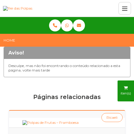
HOME
Aviso!
Desculpe, mas não foi encontrando o conteúdo relacionado a esta
página, volte mais tarde
iten(s)
Páginas relacionadas
Ricaeli