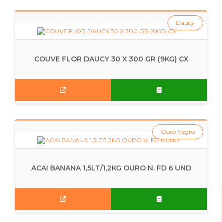
Daucy
COUVE FLOR DAUCY 30 X 300 GR (9KG) CX
Ouro Negro
ACAI BANANA 1,5LT/1,2KG OURO N. FD 6 UND