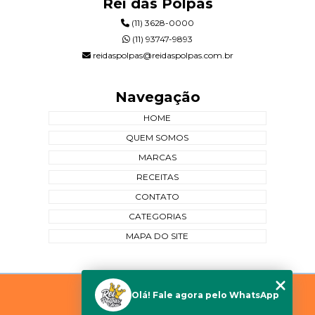
Rei das Polpas
(11) 3628-0000
(11) 93747-9893
reidaspolpas@reidaspolpas.com.br
Navegação
HOME
QUEM SOMOS
MARCAS
RECEITAS
CONTATO
CATEGORIAS
MAPA DO SITE
Copyright © Rei das Polpas. (Lei 9610 de 19/02/1998)
Olá! Fale agora pelo WhatsApp