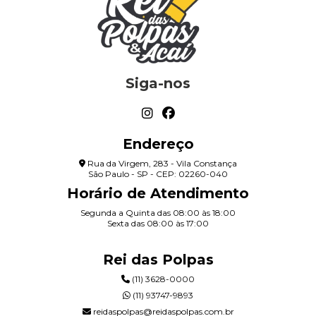
Siga-nos
Endereço
Rua da Virgem, 283 - Vila Constança
São Paulo - SP - CEP: 02260-040
Horário de Atendimento
Segunda a Quinta das 08:00 às 18:00
Sexta das 08:00 às 17:00
Rei das Polpas
(11) 3628-0000
(11) 93747-9893
reidaspolpas@reidaspolpas.com.br