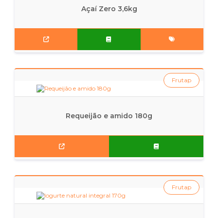
Açaí Zero 3,6kg
Frutap
Requeijão e amido 180g
Frutap