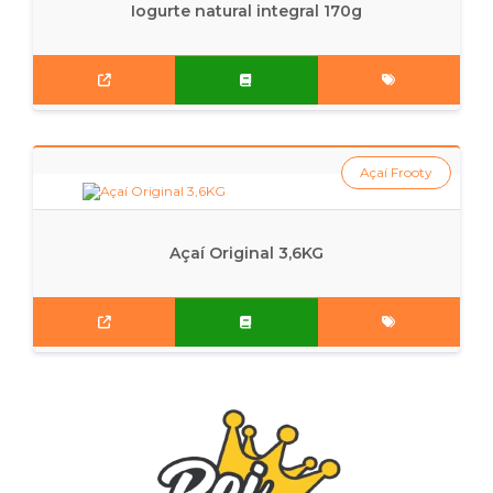
Iogurte natural integral 170g
Açaí Frooty
Açaí Original 3,6KG