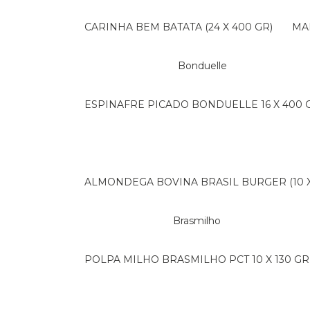
CARINHA BEM BATATA (24 X 400 GR)
M
Bonduelle
ESPINAFRE PICADO BONDUELLE 16 X 400 
ALMONDEGA BOVINA BRASIL BURGER (10 X 
Brasmilho
POLPA MILHO BRASMILHO PCT 10 X 130 GR