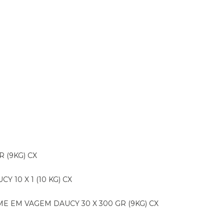
R (9KG) CX
CY 10 X 1 (10 KG) CX
E EM VAGEM DAUCY 30 X 300 GR (9KG) CX