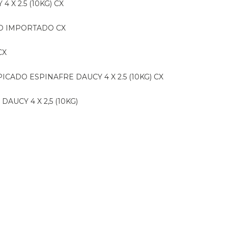
 X 2.5 (10KG) CX
IDO IMPORTADO CX
CX
PICADO ESPINAFRE DAUCY 4 X 2.5 (10KG) CX
DAUCY 4 X 2,5 (10KG)