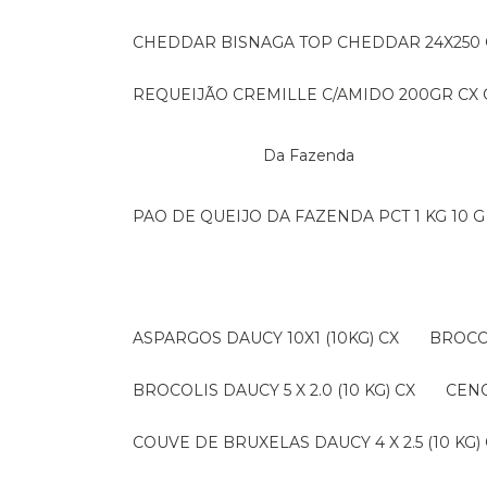
CHEDDAR BISNAGA TOP CHEDDAR 24X250
REQUEIJÃO CREMILLE C/AMIDO 200GR CX C
Da Fazenda
PAO DE QUEIJO DA FAZENDA PCT 1 KG 10 G
ASPARGOS DAUCY 10X1 (10KG) CX
BROCO
BROCOLIS DAUCY 5 X 2.0 (10 KG) CX
CEN
COUVE DE BRUXELAS DAUCY 4 X 2.5 (10 KG)