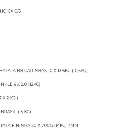
HO CX C/5
BATATA BB CARINHAS 10 X 1.05KG (10.5KG)
NKLE 6 X 2.0 (12KG)
X 2 KG )
BRASIL (15 KG)
ATATA FININHA 20 X 700G (14KG) 7MM