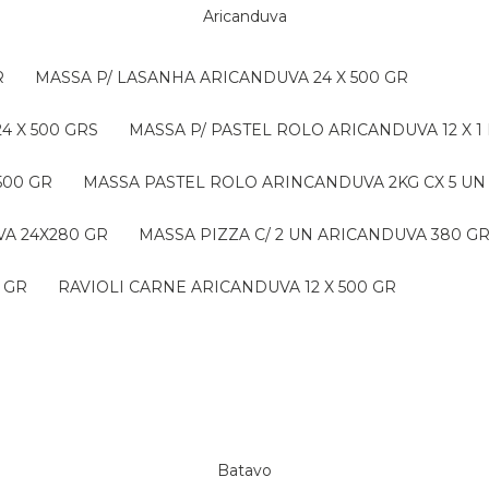
Aricanduva
R
MASSA P/ LASANHA ARICANDUVA 24 X 500 GR
4 X 500 GRS
MASSA P/ PASTEL ROLO ARICANDUVA 12 X 1
500 GR
MASSA PASTEL ROLO ARINCANDUVA 2KG CX 5 UN
VA 24X280 GR
MASSA PIZZA C/ 2 UN ARICANDUVA 380 G
 GR
RAVIOLI CARNE ARICANDUVA 12 X 500 GR
Batavo