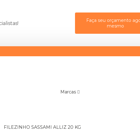
Faça seu orçamento ago
alistas!
mesmo
Marcas
FILEZINHO SASSAMI ALLIZ 20 KG