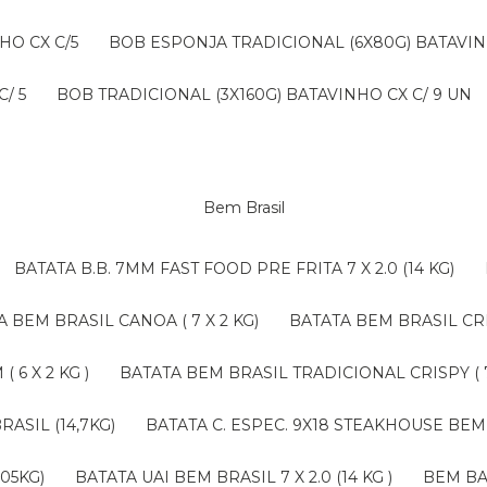
HO CX C/5
BOB ESPONJA TRADICIONAL (6X80G) BATAVIN
/ 5
BOB TRADICIONAL (3X160G) BATAVINHO CX C/ 9 UN
Bem Brasil
BATATA B.B. 7MM FAST FOOD PRE FRITA 7 X 2.0 (14 KG)
TA BEM BRASIL CANOA ( 7 X 2 KG)
BATATA BEM BRASIL CRI
 6 X 2 KG )
BATATA BEM BRASIL TRADICIONAL CRISPY ( 7 
RASIL (14,7KG)
BATATA C. ESPEC. 9X18 STEAKHOUSE BEM 
,05KG)
BATATA UAI BEM BRASIL 7 X 2.0 (14 KG )
BEM B