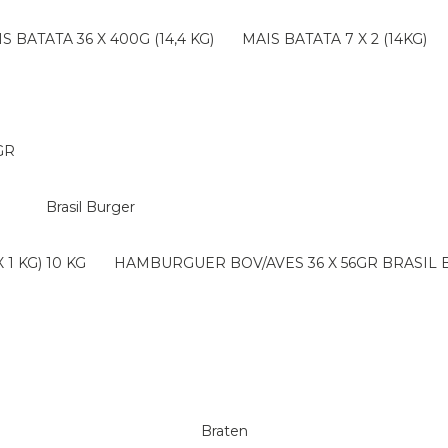
AIS BATATA 36 X 400G (14,4 KG)
MAIS BATATA 7 X 2 (14KG)
GR
Brasil Burger
1 KG) 10 KG
HAMBURGUER BOV/AVES 36 X 56GR BRASIL
Braten