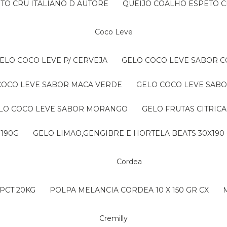
NTO CRU ITALIANO D AUTORE
QUEIJO COALHO ESPETO C
Coco Leve
GELO COCO LEVE P/ CERVEJA
GELO COCO LEVE SABOR 
 COCO LEVE SABOR MACA VERDE
GELO COCO LEVE SAB
ELO COCO LEVE SABOR MORANGO
GELO FRUTAS CITRICA
 190G
GELO LIMAO,GENGIBRE E HORTELA BEATS 30X190
Cordea
PCT 20KG
POLPA MELANCIA CORDEA 10 X 150 GR CX
Cremilly