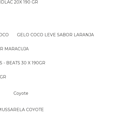
IDLAC 20X 190 GR
COCO
GELO COCO LEVE SABOR LARANJA
OR MARACUJA
S - BEATS 30 X 190GR
 GR
Coyote
MUSSARELA COYOTE