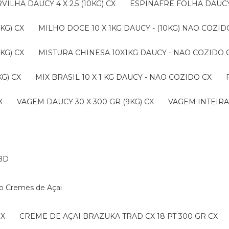
ERVILHA DAUCY 4 X 2.5 (10KG) CX
ESPINAFRE FOLHA DAUCY 4
KG) CX
MILHO DOCE 10 X 1KG DAUCY - (10KG) NAO COZ
KG) CX
MISTURA CHINESA 10X1KG DAUCY - NAO COZIDO 
G) CX
MIX BRASIL 10 X 1 KG DAUCY - NAO COZIDO CX
X
VAGEM DAUCY 30 X 300 GR (9KG) CX
VAGEM INTEIRA 
BD
ko Cremes de Açai
CX
CREME DE AÇAI BRAZUKA TRAD CX 18 PT 300 GR CX