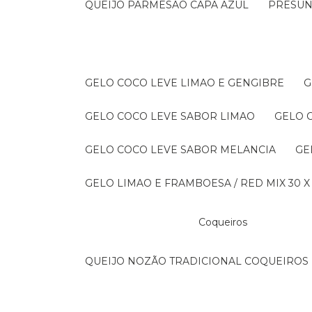
QUEIJO PARMESAO CAPA AZUL
PRESU
GELO COCO LEVE LIMAO E GENGIBRE
GELO COCO LEVE SABOR LIMAO
GELO
GELO COCO LEVE SABOR MELANCIA
G
GELO LIMAO E FRAMBOESA / RED MIX 30 X
Coqueiros
QUEIJO NOZÃO TRADICIONAL COQUEIROS 