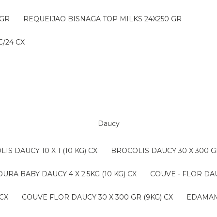
 GR
REQUEIJAO BISNAGA TOP MILKS 24X250 GR
/24 CX
Daucy
LIS DAUCY 10 X 1 (10 KG) CX
BROCOLIS DAUCY 30 X 300 G
OURA BABY DAUCY 4 X 2.5KG (10 KG) CX
COUVE - FLOR DAU
 CX
COUVE FLOR DAUCY 30 X 300 GR (9KG) CX
EDAMAM