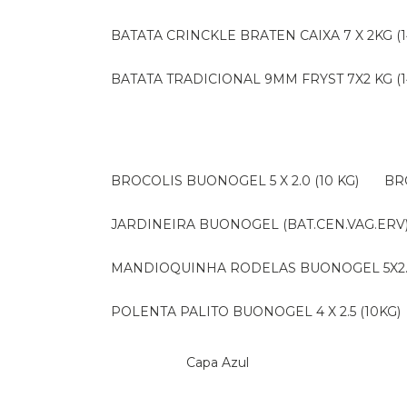
BATATA CRINCKLE BRATEN CAIXA 7 X 2KG (1
BATATA TRADICIONAL 9MM FRYST 7X2 KG (1
BROCOLIS BUONOGEL 5 X 2.0 (10 KG)
B
JARDINEIRA BUONOGEL (BAT.CEN.VAG.ERV) 
MANDIOQUINHA RODELAS BUONOGEL 5X2.5 
POLENTA PALITO BUONOGEL 4 X 2.5 (10KG)
Capa Azul