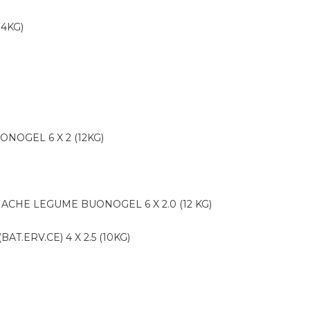
14KG)
ONOGEL 6 X 2 (12KG)
NACHE LEGUME BUONOGEL 6 X 2.0 (12 KG)
AT.ERV.CE) 4 X 2.5 (10KG)