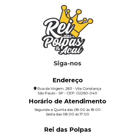
Siga-nos
Endereço
Rua da Virgem, 283 - Vila Constança
São Paulo - SP - CEP: 02260-040
Horário de Atendimento
Segunda a Quinta das 08:00 às 18:00
Sexta das 08:00 às 17:00
Rei das Polpas