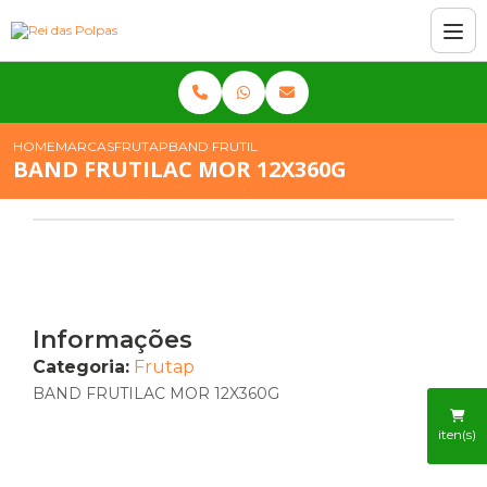
HOME
MARCAS
FRUTAP
BAND FRUTILAC MOR 12X360G
BAND FRUTILAC MOR 12X360G
Informações
Categoria:
Frutap
BAND FRUTILAC MOR 12X360G
iten(s)