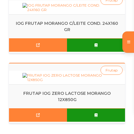
Frutap
IOG FRUTAP MORANGO C/LEITE COND. 24X160
GR
Frutap
FRUTAP IOG ZERO LACTOSE MORANGO
12X850G