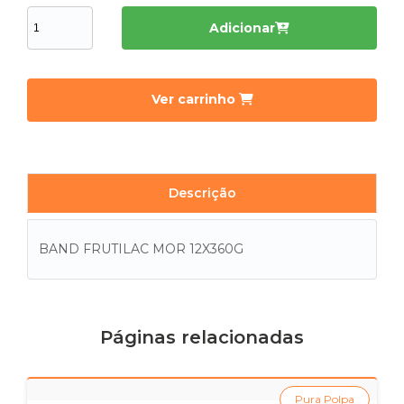
Adicionar
Ver carrinho
Descrição
BAND FRUTILAC MOR 12X360G
Páginas relacionadas
Pura Polpa