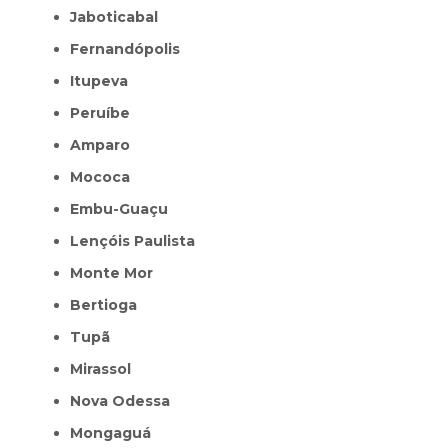
Jaboticabal
Fernandópolis
Itupeva
Peruíbe
Amparo
Mococa
Embu-Guaçu
Lençóis Paulista
Monte Mor
Bertioga
Tupã
Mirassol
Nova Odessa
Mongaguá