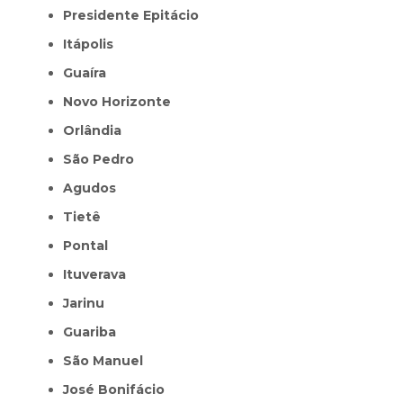
Presidente Epitácio
Itápolis
Guaíra
Novo Horizonte
Orlândia
São Pedro
Agudos
Tietê
Pontal
Ituverava
Jarinu
Guariba
São Manuel
José Bonifácio