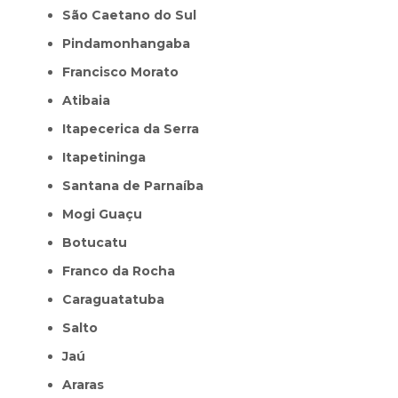
São Caetano do Sul
Pindamonhangaba
Francisco Morato
Atibaia
Itapecerica da Serra
Itapetininga
Santana de Parnaíba
Mogi Guaçu
Botucatu
Franco da Rocha
Caraguatatuba
Salto
Jaú
Araras