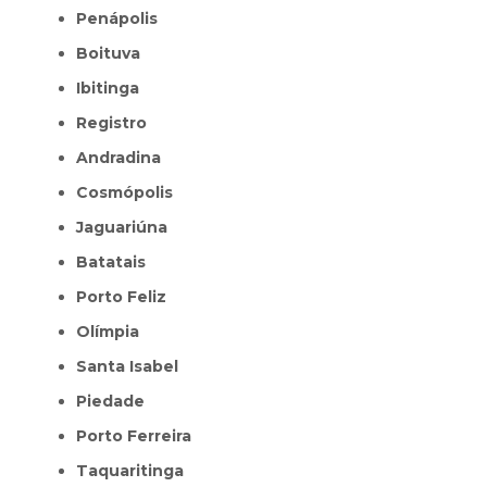
Penápolis
Boituva
Ibitinga
Registro
Andradina
Cosmópolis
Jaguariúna
Batatais
Porto Feliz
Olímpia
Santa Isabel
Piedade
Porto Ferreira
Taquaritinga