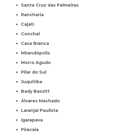
Santa Cruz das Palmeiras
Rancharia
Cajati
Conchal
Casa Branca
Mirandópolis
Morro Agudo
Pilar do Sul
Juquitiba
Bady Bassitt
Álvares Machado
Laranjal Paulista
Igarapava
Piracaia