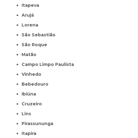
Itapeva
Arujá
Lorena
São Sebastião
São Roque
Matão
Campo Limpo Paulista
Vinhedo
Bebedouro
Ibiúna
Cruzeiro
Lins
Pirassununga
Itapira