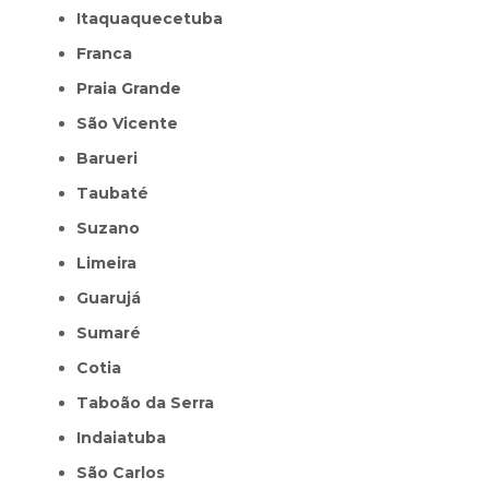
Itaquaquecetuba
Franca
Praia Grande
São Vicente
Barueri
Taubaté
Suzano
Limeira
Guarujá
Sumaré
Cotia
Taboão da Serra
Indaiatuba
São Carlos