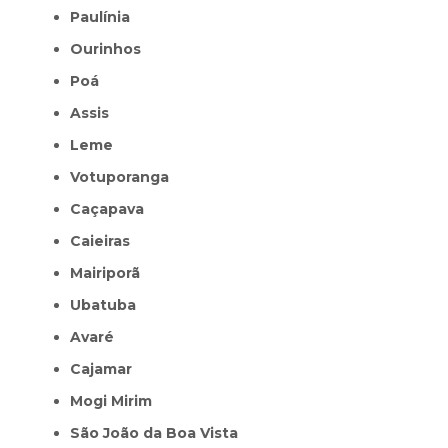
Paulínia
Ourinhos
Poá
Assis
Leme
Votuporanga
Caçapava
Caieiras
Mairiporã
Ubatuba
Avaré
Cajamar
Mogi Mirim
São João da Boa Vista