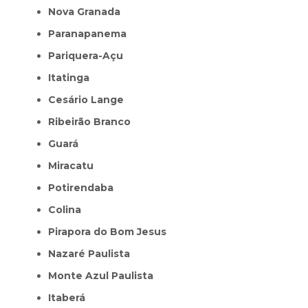
Nova Granada
Paranapanema
Pariquera-Açu
Itatinga
Cesário Lange
Ribeirão Branco
Guará
Miracatu
Potirendaba
Colina
Pirapora do Bom Jesus
Nazaré Paulista
Monte Azul Paulista
Itaberá