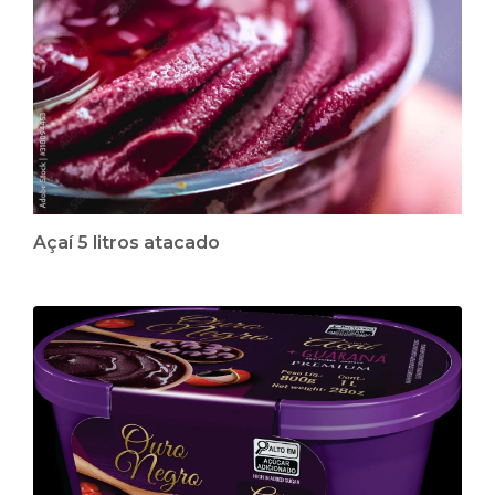
Açaí 5 litros atacado