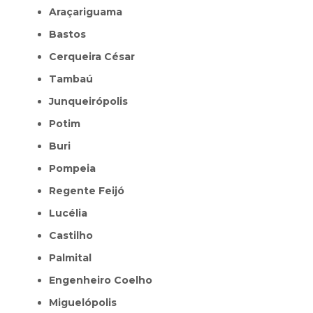
Araçariguama
Bastos
Cerqueira César
Tambaú
Junqueirópolis
Potim
Buri
Pompeia
Regente Feijó
Lucélia
Castilho
Palmital
Engenheiro Coelho
Miguelópolis