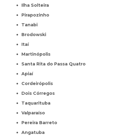
Ilha Solteira
Pirapozinho
Tanabi
Brodowski
Itaí
Martinópolis
Santa Rita do Passa Quatro
Apiaí
Cordeirópolis
Dois Córregos
Taquarituba
Valparaíso
Pereira Barreto
Angatuba